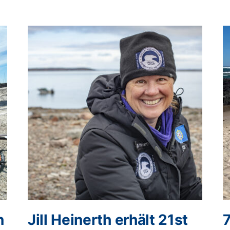
n
Jill Heinerth erhält 21st