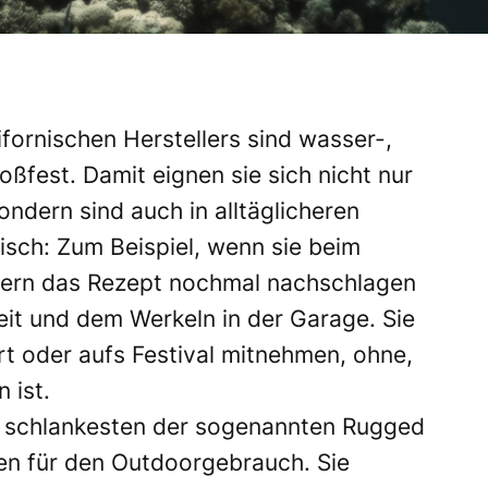
fornischen Herstellers sind wasser-,
ßfest. Damit eignen sie sich nicht nur
ndern sind auch in alltäglicheren
isch: Zum Beispiel, wenn sie beim
gern das Rezept nochmal nachschlagen
it und dem Werkeln in der Garage. Sie
t oder aufs Festival mitnehmen, ohne,
 ist.
ie schlankesten der sogenannten Rugged
en für den Outdoorgebrauch. Sie