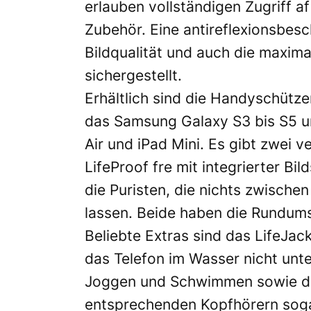
erlauben vollständigen Zugriff af
Zubehör. Eine antireflexionsbes
Bildqualität und auch die maxima
sichergestellt.
Erhältlich sind die Handyschütze
das Samsung Galaxy S3 bis S5 u
Air und iPad Mini. Es gibt zwei v
LifeProof fre mit integrierter Bil
die Puristen, die nichts zwisch
lassen. Beide haben die Rundum
Beliebte Extras sind das LifeJack
das Telefon im Wasser nicht unt
Joggen und Schwimmen sowie die
entsprechenden Kopfhörern soga