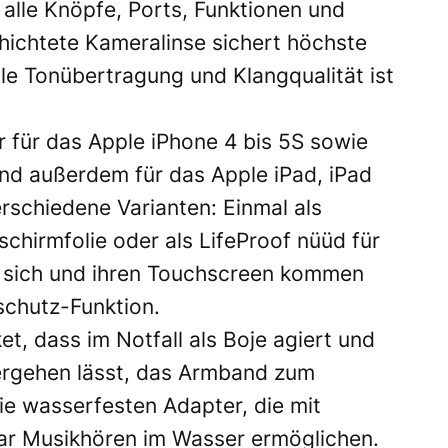
 alle Knöpfe, Ports, Funktionen und
chichtete Kameralinse sichert höchste
le Tonübertragung und Klangqualität ist
r für das Apple iPhone 4 bis 5S sowie
nd außerdem für das Apple iPad, iPad
erschiedene Varianten: Einmal als
dschirmfolie oder als LifeProof nüüd für
en sich und ihren Touchscreen kommen
schutz-Funktion.
et, dass im Notfall als Boje agiert und
ergehen lässt, das Armband zum
 wasserfesten Adapter, die mit
r Musikhören im Wasser ermöglichen.