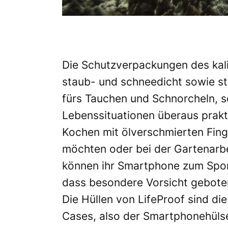
Die Schutzverpackungen des kali
staub- und schneedicht sowie sto
fürs Tauchen und Schnorcheln, so
Lebenssituationen überaus prakt
Kochen mit ölverschmierten Fin
möchten oder bei der Gartenarbe
können ihr Smartphone zum Spor
dass besondere Vorsicht geboten
Die Hüllen von LifeProof sind d
Cases, also der Smartphonehüls