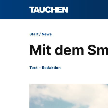
Start
/
News
Mit dem Sm
Text
–
Redaktion