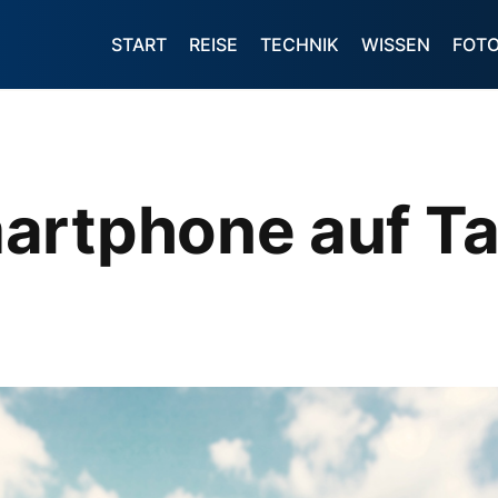
START
REISE
TECHNIK
WISSEN
FOT
artphone auf Ta