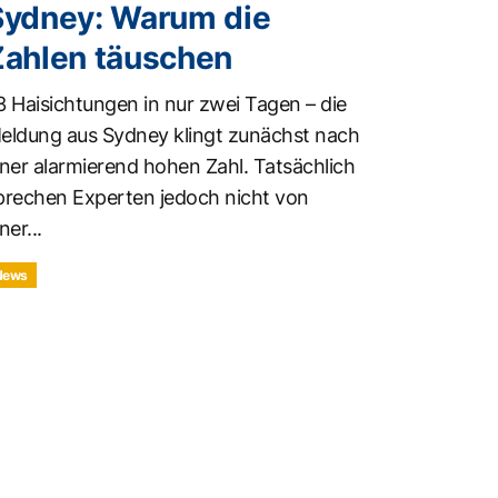
Sydney: Warum die
Zahlen täuschen
3 Haisichtungen in nur zwei Tagen – die
eldung aus Sydney klingt zunächst nach
iner alarmierend hohen Zahl. Tatsächlich
prechen Experten jedoch nicht von
ner...
News