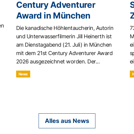
Century Adventurer
Award in München
en
Die kanadische Höhlentaucherin, Autorin
7
und Unterwasserfilmerin Jill Heinerth ist
M
am Dienstagabend (21. Juli) in München
e
mit dem 21st Century Adventurer Award
s
2026 ausgezeichnet worden. Der...
ei
News
Alles aus News