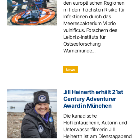
den europäischen Regionen
mit dem höchsten Risiko für
Infektionen durch das
Meeresbakterium Vibrio
vulnificus. Forschern des
Leibniz-Instituts für
Ostseeforschung
Warnemünde...
News
Jill Heinerth erhält 21st
Century Adventurer
Award in München
Die kanadische
Höhlentaucherin, Autorin und
Unterwasserfilmerin Jill
Heinerth ist am Dienstagabend