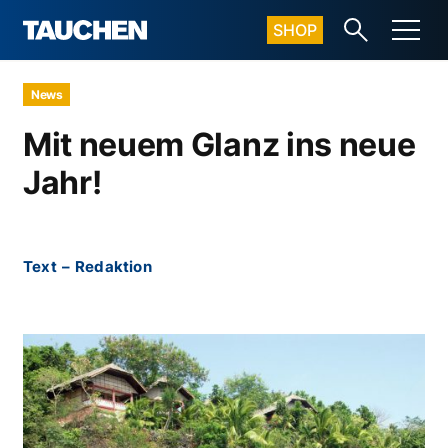
SHOP
News
Mit neuem Glanz ins neue
Jahr!
Text
–
Redaktion