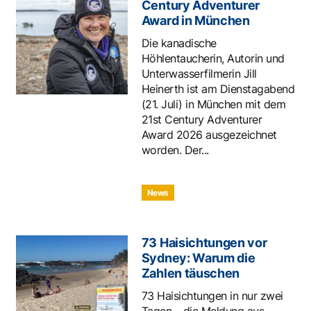
Century Adventurer
Award in München
Die kanadische
Höhlentaucherin, Autorin und
Unterwasserfilmerin Jill
Heinerth ist am Dienstagabend
(21. Juli) in München mit dem
21st Century Adventurer
Award 2026 ausgezeichnet
worden. Der...
News
73 Haisichtungen vor
Sydney: Warum die
Zahlen täuschen
73 Haisichtungen in nur zwei
Tagen – die Meldung aus