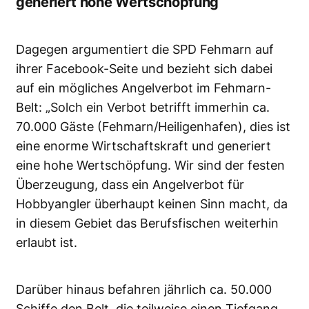
generiert hohe Wertschöpfung
Dagegen argumentiert die SPD Fehmarn auf
ihrer Facebook-Seite und bezieht sich dabei
auf ein mögliches Angelverbot im Fehmarn-
Belt: „Solch ein Verbot betrifft immerhin ca.
70.000 Gäste (Fehmarn/Heiligenhafen), dies ist
eine enorme Wirtschaftskraft und generiert
eine hohe Wertschöpfung. Wir sind der festen
Überzeugung, dass ein Angelverbot für
Hobbyangler überhaupt keinen Sinn macht, da
in diesem Gebiet das Berufsfischen weiterhin
erlaubt ist.
Darüber hinaus befahren jährlich ca. 50.000
Schiffe den Belt, die teilweise einen Tiefgang