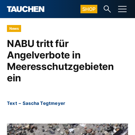
SHOP
News
NABU tritt für
Angelverbote in
Meeresschutzgebieten
ein
Text
–
Sascha Tegtmeyer