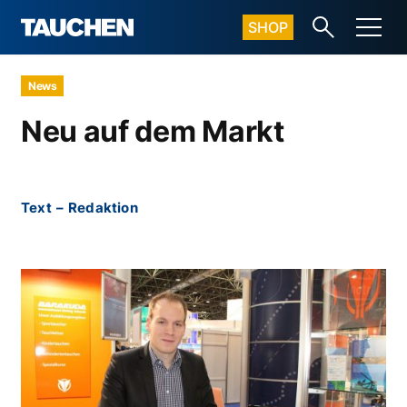
SHOP
News
Neu auf dem Markt
Text
–
Redaktion