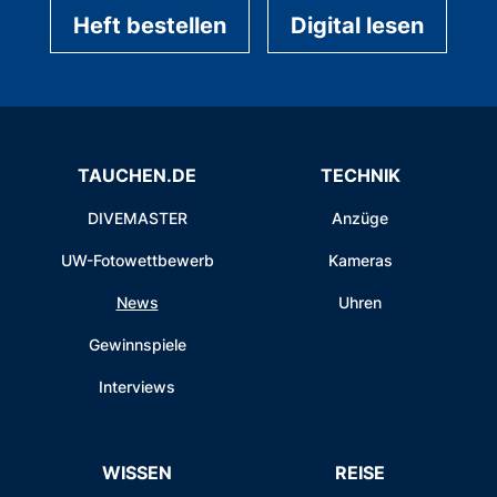
Heft bestellen
Digital lesen
TAUCHEN.DE
TECHNIK
DIVEMASTER
Anzüge
UW-Fotowettbewerb
Kameras
News
Uhren
Gewinnspiele
Interviews
WISSEN
REISE