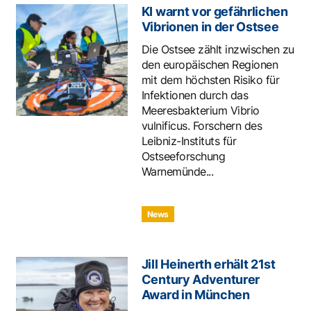
KI warnt vor gefährlichen
Vibrionen in der Ostsee
Die Ostsee zählt inzwischen zu
den europäischen Regionen
mit dem höchsten Risiko für
Infektionen durch das
Meeresbakterium Vibrio
vulnificus. Forschern des
Leibniz-Instituts für
Ostseeforschung
Warnemünde...
News
Jill Heinerth erhält 21st
Century Adventurer
Award in München