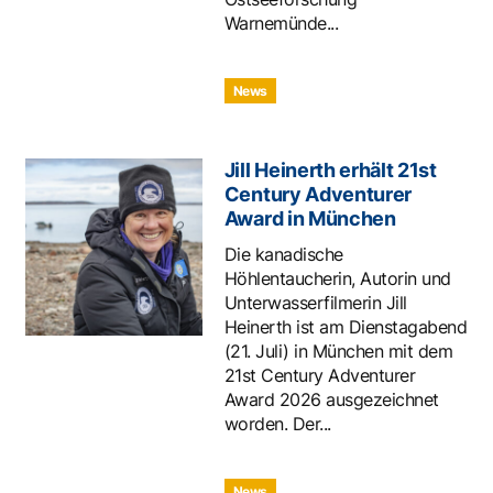
Warnemünde...
News
Jill Heinerth erhält 21st
Century Adventurer
Award in München
Die kanadische
Höhlentaucherin, Autorin und
Unterwasserfilmerin Jill
Heinerth ist am Dienstagabend
(21. Juli) in München mit dem
21st Century Adventurer
Award 2026 ausgezeichnet
worden. Der...
News