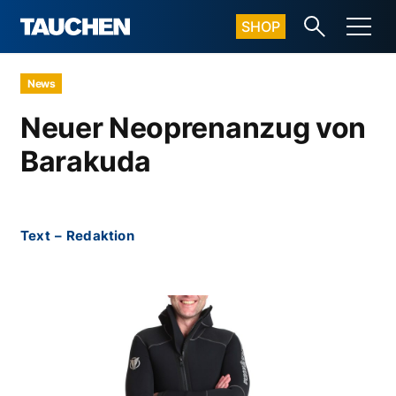
SHOP
News
Neuer Neoprenanzug von
Barakuda
Text
–
Redaktion