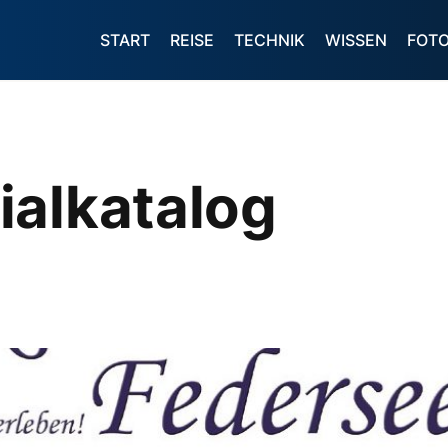
START
REISE
TECHNIK
WISSEN
FOT
ialkatalog