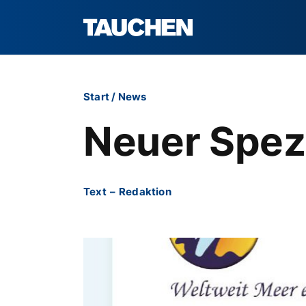
Start
/
News
Neuer Spez
Text
–
Redaktion