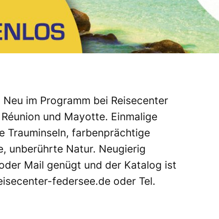
. Neu im Programm bei Reisecenter
a Réunion und Mayotte. Einmalige
e Trauminseln, farbenprächtige
, unberührte Natur. Neugierig
oder Mail genügt und der Katalog ist
eisecenter-federsee.de
oder Tel.