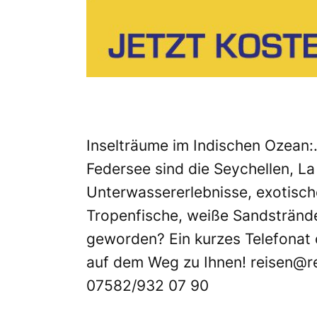
Inselträume im Indischen Ozean:
Federsee sind die Seychellen, L
Unterwassererlebnisse, exotisch
Tropenfische, weiße Sandstrände
geworden? Ein kurzes Telefonat 
auf dem Weg zu Ihnen!
reisen@r
07582/932 07 90