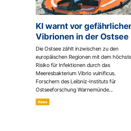
KI warnt vor gefährliche
Vibrionen in der Ostsee
Die Ostsee zählt inzwischen zu den
europäischen Regionen mit dem höchst
Risiko für Infektionen durch das
Meeresbakterium Vibrio vulnificus.
Forschern des Leibniz-Instituts für
Ostseeforschung Warnemünde...
News