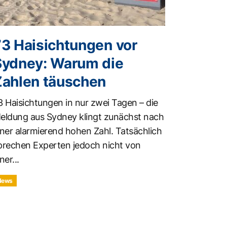
73 Haisichtungen vor
Sydney: Warum die
Zahlen täuschen
3 Haisichtungen in nur zwei Tagen – die
eldung aus Sydney klingt zunächst nach
iner alarmierend hohen Zahl. Tatsächlich
prechen Experten jedoch nicht von
ner...
News