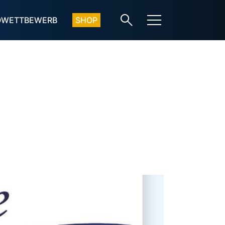
OWETTBEWERB
SHOP