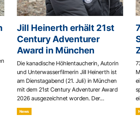
n
Jill Heinerth erhält 21st
Century Adventurer
Award in München
en
Die kanadische Höhlentaucherin, Autorin
7
und Unterwasserfilmerin Jill Heinerth ist
M
am Dienstagabend (21. Juli) in München
e
mit dem 21st Century Adventurer Award
s
2026 ausgezeichnet worden. Der...
ei
News