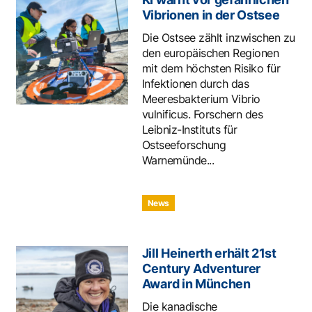
Vibrionen in der Ostsee
Die Ostsee zählt inzwischen zu
den europäischen Regionen
mit dem höchsten Risiko für
Infektionen durch das
Meeresbakterium Vibrio
vulnificus. Forschern des
Leibniz-Instituts für
Ostseeforschung
Warnemünde...
News
Jill Heinerth erhält 21st
Century Adventurer
Award in München
Die kanadische