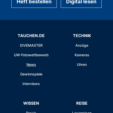
Heft bestellen
Digital lesen
TAUCHEN.DE
TECHNIK
DIVEMASTER
Anzüge
UW-Fotowettbewerb
Kameras
News
Uhren
Gewinnspiele
Interviews
WISSEN
REISE
Praxis
Leserreisen