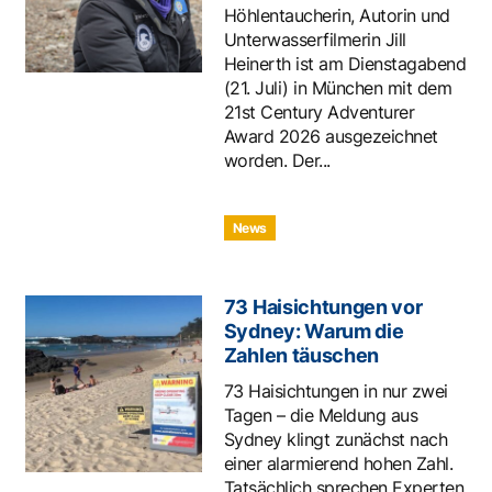
Höhlentaucherin, Autorin und
Unterwasserfilmerin Jill
Heinerth ist am Dienstagabend
(21. Juli) in München mit dem
21st Century Adventurer
Award 2026 ausgezeichnet
worden. Der...
News
73 Haisichtungen vor
Sydney: Warum die
Zahlen täuschen
73 Haisichtungen in nur zwei
Tagen – die Meldung aus
Sydney klingt zunächst nach
einer alarmierend hohen Zahl.
Tatsächlich sprechen Experten