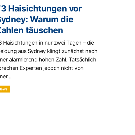
73 Haisichtungen vor
Sydney: Warum die
Zahlen täuschen
3 Haisichtungen in nur zwei Tagen – die
eldung aus Sydney klingt zunächst nach
iner alarmierend hohen Zahl. Tatsächlich
prechen Experten jedoch nicht von
ner...
News