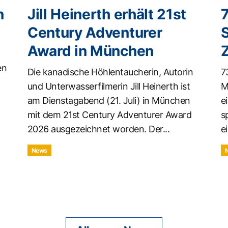
n
Jill Heinerth erhält 21st
Century Adventurer
Award in München
en
Die kanadische Höhlentaucherin, Autorin
7
und Unterwasserfilmerin Jill Heinerth ist
M
am Dienstagabend (21. Juli) in München
e
mit dem 21st Century Adventurer Award
s
2026 ausgezeichnet worden. Der...
ei
News