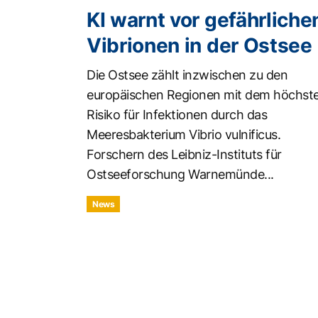
KI warnt vor gefährliche
Vibrionen in der Ostsee
Die Ostsee zählt inzwischen zu den
europäischen Regionen mit dem höchst
Risiko für Infektionen durch das
Meeresbakterium Vibrio vulnificus.
Forschern des Leibniz-Instituts für
Ostseeforschung Warnemünde...
News