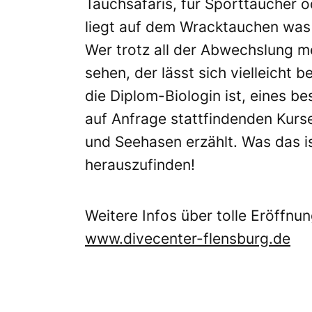
Tauchsafaris, für Sporttaucher o
liegt auf dem Wracktauchen was s
Wer trotz all der Abwechslung m
sehen, der lässt sich vielleicht
die Diplom-Biologin ist, eines b
auf Anfrage stattfindenden Kurs
und Seehasen erzählt. Was das is
herauszufinden!
Weitere Infos über tolle Eröffn
www.divecenter-flensburg.de