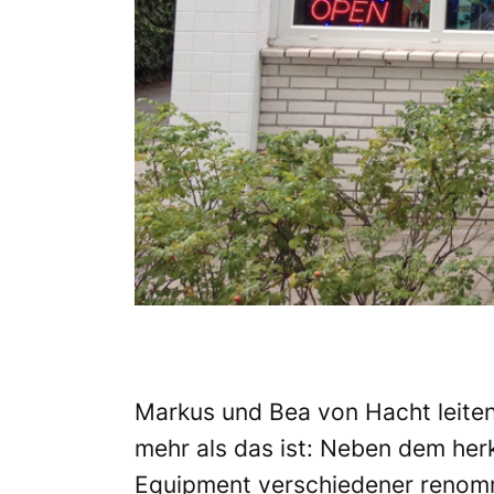
Markus und Bea von Hacht leiten
mehr als das ist: Neben dem her
Equipment verschiedener renomm