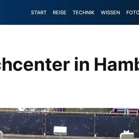
START
REISE
TECHNIK
WISSEN
FOT
hcenter in Ham