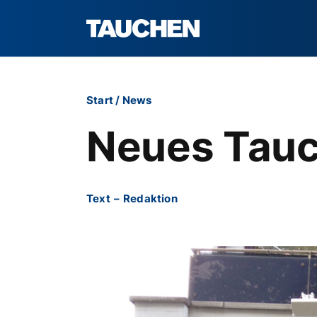
Start
/
News
Neues Tauc
Text
–
Redaktion