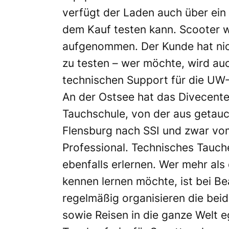
verfügt der Laden auch über ein
dem Kauf testen kann. Scooter 
aufgenommen. Der Kunde hat nic
zu testen – wer möchte, wird a
technischen Support für die UW-F
An der Ostsee hat das Divecenter
Tauchschule, von der aus getauc
Flensburg nach SSI und zwar vo
Professional. Technisches Tauc
ebenfalls erlernen. Wer mehr al
kennen lernen möchte, ist bei B
regelmäßig organisieren die be
sowie Reisen in die ganze Welt 