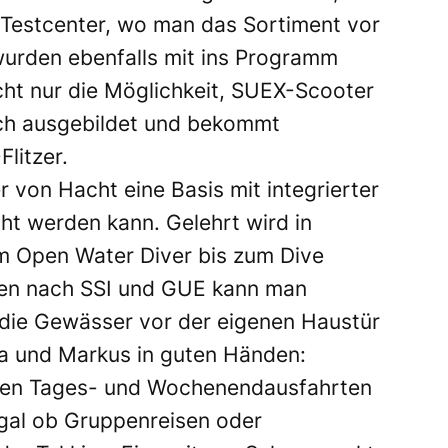
 Testcenter, wo man das Sortiment vor
wurden ebenfalls mit ins Programm
ht nur die Möglichkeit, SUEX-Scooter
uch ausgebildet und bekommt
litzer.
 von Hacht eine Basis mit integrierter
ht werden kann. Gelehrt wird in
m Open Water Diver bis zum Dive
hen nach SSI und GUE kann man
s die Gewässer vor der eigenen Haustür
ea und Markus in guten Händen:
iden Tages- und Wochenendausfahrten
egal ob Gruppenreisen oder