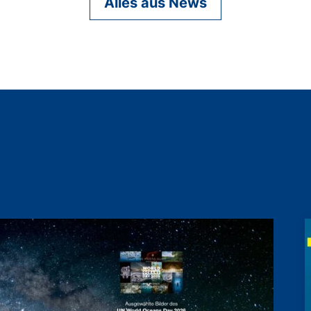
Alles aus News