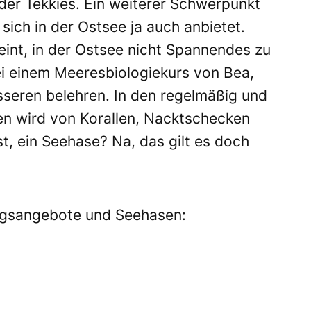
der Tekkies. Ein weiterer Schwerpunkt
ich in der Ostsee ja auch anbietet.
eint, in der Ostsee nicht Spannendes zu
 bei einem Meeresbiologiekurs von Bea,
esseren belehren. In den regelmäßig und
en wird von Korallen, Nacktschecken
t, ein Seehase? Na, das gilt es doch
ungsangebote und Seehasen: