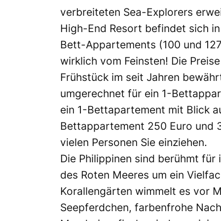
verbreiteten Sea-Explorers erwe
High-End Resort befindet sich i
Bett-Appartements (100 und 127 
wirklich vom Feinsten! Die Preis
Frühstück im seit Jahren bewähr
umgerechnet für ein 1-Bettappar
ein 1-Bettapartement mit Blick a
Bettappartement 250 Euro und 31
vielen Personen Sie einziehen.
Die Philippinen sind berühmt für i
des Roten Meeres um ein Vielfac
Korallengärten wimmelt es vor 
Seepferdchen, farbenfrohe Nach