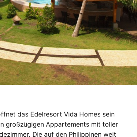
öffnet das Edelresort Vida Homes sein
n großzügigen Appartements mit toller
dezimmer. Die auf den Philippinen weit