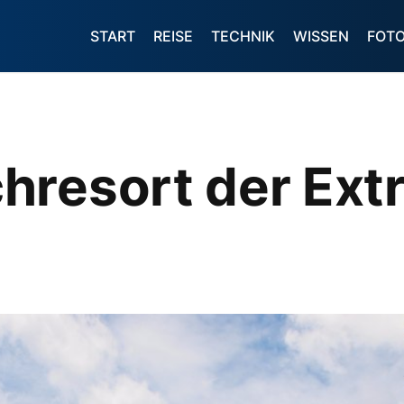
START
REISE
TECHNIK
WISSEN
FOT
hresort der Ext