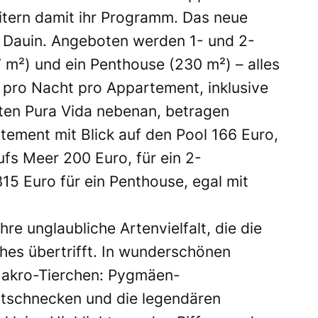
itern damit ihr Programm. Das neue
n Dauin. Angeboten werden 1- und 2-
m²) und ein Penthouse (230 m²) – alles
e pro Nacht pro Appartement, inklusive
ten Pura Vida nebenan, betragen
tement mit Blick auf den Pool 166 Euro,
ufs Meer 200 Euro, für ein 2-
5 Euro für ein Penthouse, egal mit
hre unglaubliche Artenvielfalt, die die
hes übertrifft. In wunderschönen
Makro-Tierchen: Pygmäen-
tschnecken und die legendären