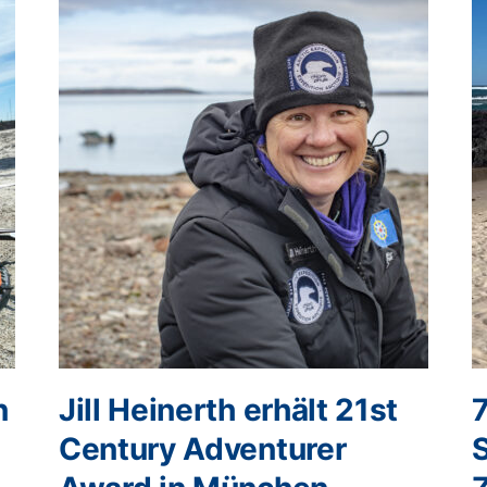
n
Jill Heinerth erhält 21st
Century Adventurer