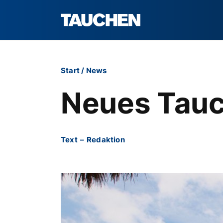
Start
/
News
Neues Tauc
Text
–
Redaktion