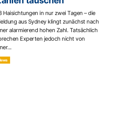
Zahlen täuschen
3 Haisichtungen in nur zwei Tagen – die
eldung aus Sydney klingt zunächst nach
iner alarmierend hohen Zahl. Tatsächlich
prechen Experten jedoch nicht von
ner...
News