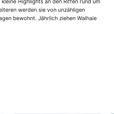
 kleine Highlights an den Riffen rund um
Weiteren werden sie von unzähligen
agen bewohnt. Jährlich ziehen Walhaie