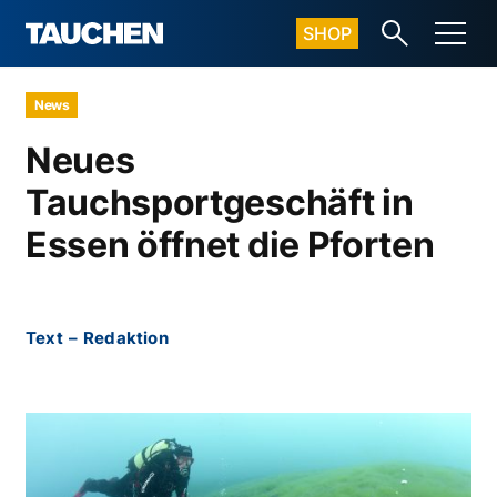
SHOP
News
Neues
Tauchsportgeschäft in
Essen öffnet die Pforten
Text
–
Redaktion