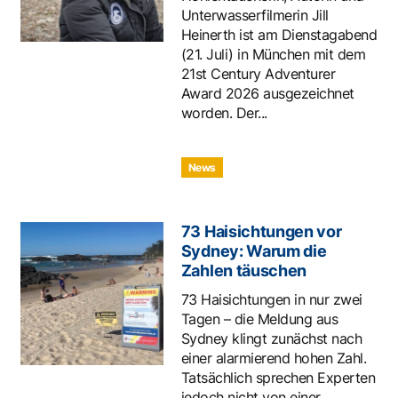
Unterwasserfilmerin Jill
Heinerth ist am Dienstagabend
(21. Juli) in München mit dem
21st Century Adventurer
Award 2026 ausgezeichnet
worden. Der...
News
73 Haisichtungen vor
Sydney: Warum die
Zahlen täuschen
73 Haisichtungen in nur zwei
Tagen – die Meldung aus
Sydney klingt zunächst nach
einer alarmierend hohen Zahl.
Tatsächlich sprechen Experten
jedoch nicht von einer...