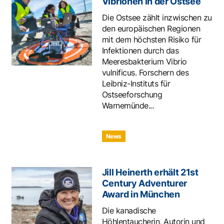
Vibrionen in der Ostsee
Die Ostsee zählt inzwischen zu
den europäischen Regionen
mit dem höchsten Risiko für
Infektionen durch das
Meeresbakterium Vibrio
vulnificus. Forschern des
Leibniz-Instituts für
Ostseeforschung
Warnemünde...
News
Jill Heinerth erhält 21st
Century Adventurer
Award in München
Die kanadische
Höhlentaucherin, Autorin und