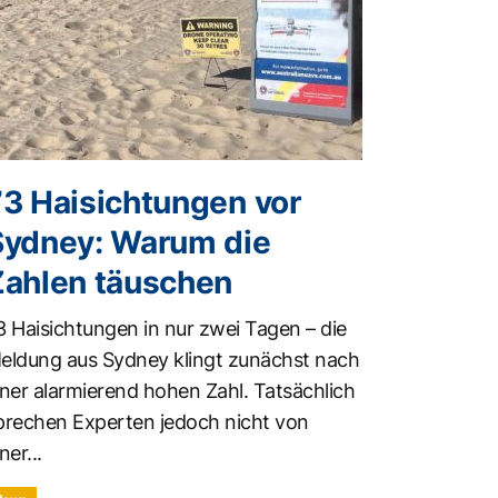
73 Haisichtungen vor
Sydney: Warum die
Zahlen täuschen
3 Haisichtungen in nur zwei Tagen – die
eldung aus Sydney klingt zunächst nach
iner alarmierend hohen Zahl. Tatsächlich
prechen Experten jedoch nicht von
ner...