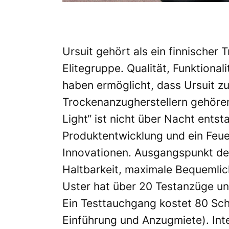
Ursuit gehört als ein finnischer 
Elitegruppe. Qualität, Funktional
haben ermöglicht, dass Ursuit z
Trockenanzugherstellern gehöre
Light“ ist nicht über Nacht entst
Produktentwicklung und ein Feue
Innovationen. Ausgangspunkt des
Haltbarkeit, maximale Bequemlic
Uster hat über 20 Testanzüge un
Ein Testtauchgang kostet 80 Sch
Einführung und Anzugmiete). Int