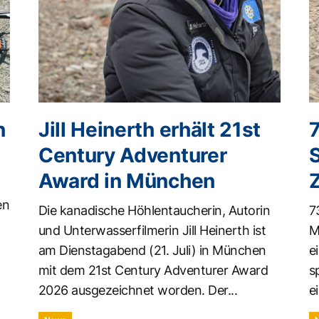
n
Jill Heinerth erhält 21st
Century Adventurer
Award in München
en
Die kanadische Höhlentaucherin, Autorin
7
und Unterwasserfilmerin Jill Heinerth ist
M
am Dienstagabend (21. Juli) in München
e
mit dem 21st Century Adventurer Award
s
2026 ausgezeichnet worden. Der...
ei