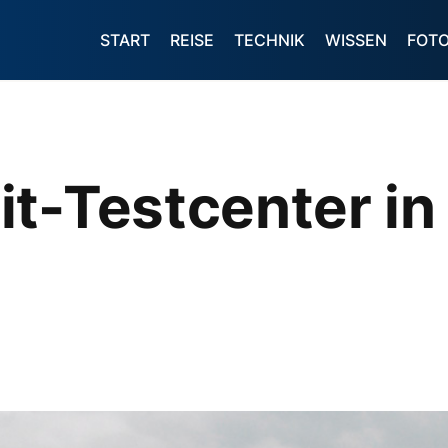
START
REISE
TECHNIK
WISSEN
FOT
t-Testcenter in