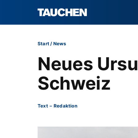
Start
/
News
Neues Ursui
Schweiz
Text
–
Redaktion