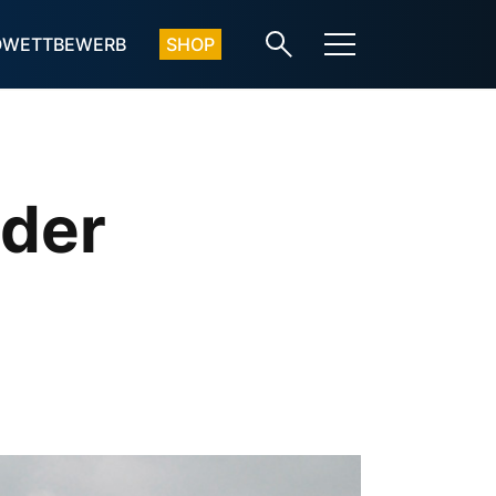
OWETTBEWERB
SHOP
 der