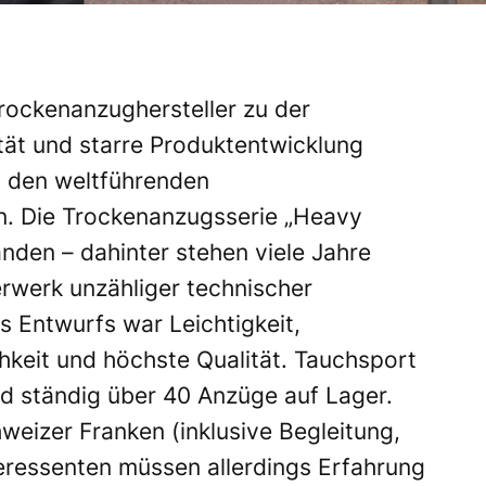
Trockenanzughersteller zu der
ität und starre Produktentwicklung
u den weltführenden
n. Die Trockenanzugsserie „Heavy
anden – dahinter stehen viele Jahre
rwerk unzähliger technischer
 Entwurfs war Leichtigkeit,
hkeit und höchste Qualität. Tauchsport
d ständig über 40 Anzüge auf Lager.
weizer Franken (inklusive Begleitung,
eressenten müssen allerdings Erfahrung