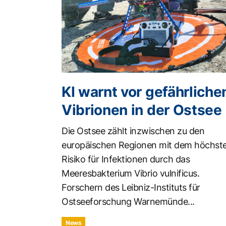
KI warnt vor gefährliche
Vibrionen in der Ostsee
Die Ostsee zählt inzwischen zu den
europäischen Regionen mit dem höchst
Risiko für Infektionen durch das
Meeresbakterium Vibrio vulnificus.
Forschern des Leibniz-Instituts für
Ostseeforschung Warnemünde...
News