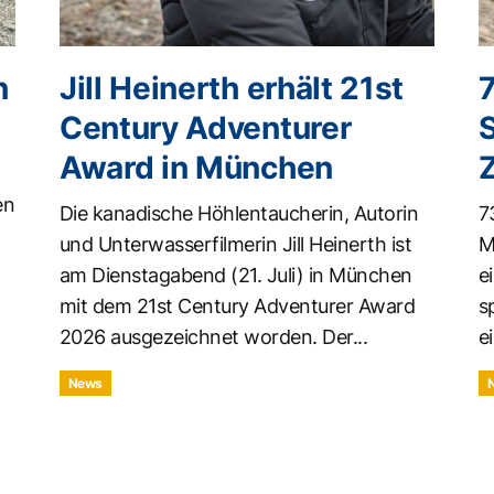
n
Jill Heinerth erhält 21st
Century Adventurer
Award in München
en
Die kanadische Höhlentaucherin, Autorin
7
und Unterwasserfilmerin Jill Heinerth ist
M
am Dienstagabend (21. Juli) in München
e
mit dem 21st Century Adventurer Award
s
2026 ausgezeichnet worden. Der...
ei
News