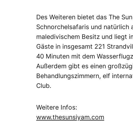
Des Weiteren bietet das The Su
Schnorchelsafaris und natürlich 
maledivischem Besitz und liegt i
Gäste in insgesamt 221 Strandvi
40 Minuten mit dem Wasserflugze
Außerdem gibt es einen großzüg
Behandlungszimmern, elf interna
Club.
Weitere Infos:
www.thesunsiyam.com