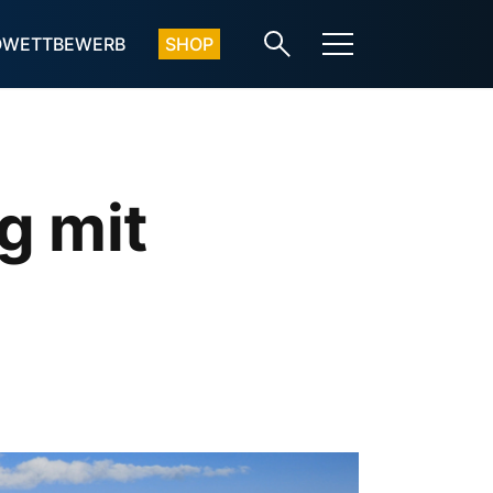
OWETTBEWERB
SHOP
g mit