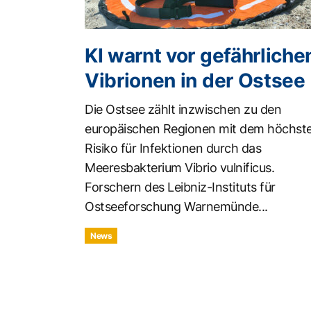
KI warnt vor gefährliche
Vibrionen in der Ostsee
Die Ostsee zählt inzwischen zu den
europäischen Regionen mit dem höchst
Risiko für Infektionen durch das
Meeresbakterium Vibrio vulnificus.
Forschern des Leibniz-Instituts für
Ostseeforschung Warnemünde...
News