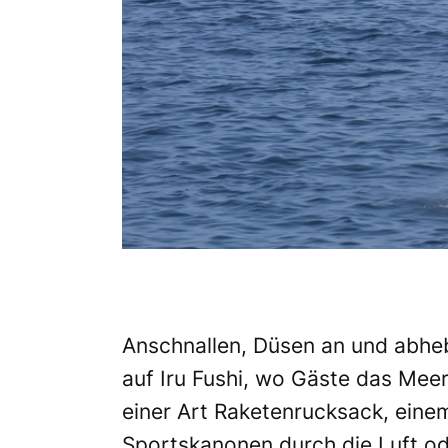
Anschnallen, Düsen an und abheb
auf Iru Fushi, wo Gäste das Meer
einer Art Raketenrucksack, ein
Sportskanonen durch die Luft ode