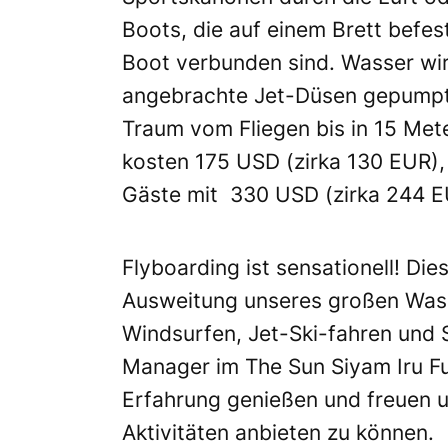
Boots, die auf einem Brett befes
Boot verbunden sind. Wasser wir
angebrachte Jet-Düsen gepumpt 
Traum vom Fliegen bis in 15 Met
kosten 175 USD (zirka 130 EUR), 
Gäste mit 330 USD (zirka 244 EU
Flyboarding ist sensationell! Dies
Ausweitung unseres großen Was
Windsurfen, Jet-Ski-fahren und 
Manager im The Sun Siyam Iru Fu
Erfahrung genießen und freuen u
Aktivitäten anbieten zu können.