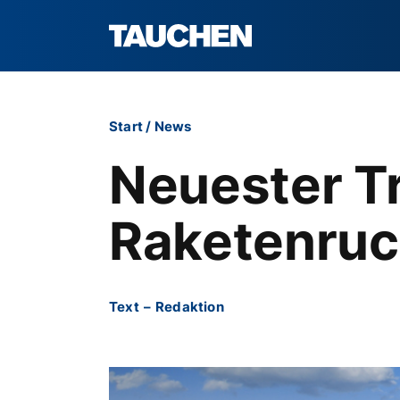
Start
/
News
Neuester Tr
Raketenru
Text
–
Redaktion