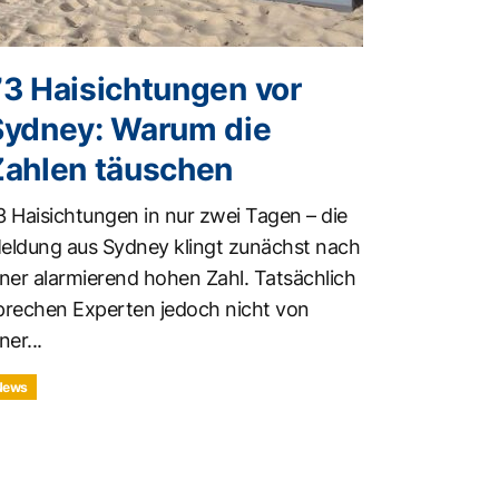
73 Haisichtungen vor
Sydney: Warum die
Zahlen täuschen
3 Haisichtungen in nur zwei Tagen – die
eldung aus Sydney klingt zunächst nach
iner alarmierend hohen Zahl. Tatsächlich
prechen Experten jedoch nicht von
ner...
News