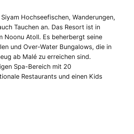
n Siyam Hochseefischen, Wanderungen,
auch Tauchen an. Das Resort ist in
m Noonu Atoll. Es beherbergt seine
llen und Over-Water Bungalows, die in
ug ab Malé zu erreichen sind.
igen Spa-Bereich mit 20
tionale Restaurants und einen Kids