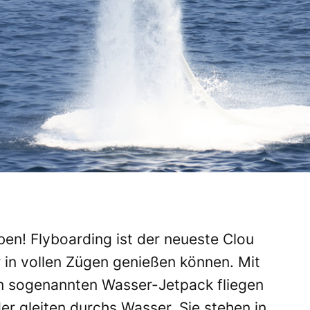
en! Flyboarding ist der neueste Clou
 in vollen Zügen genießen können. Mit
em sogenannten Wasser-Jetpack fliegen
r gleiten durchs Wasser. Sie stehen in