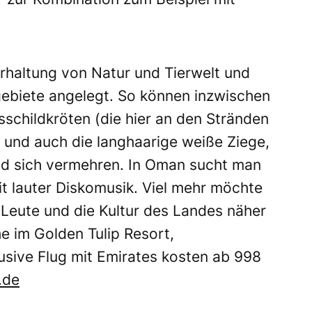
rhaltung von Natur und Tierwelt und
ebiete angelegt. So können inzwischen
schildkröten (die hier an den Stränden
 und auch die langhaarige weiße Ziege,
und sich vermehren. In Oman sucht man
 lauter Diskomusik. Viel mehr möchte
Leute und die Kultur des Landes näher
he im Golden Tulip Resort,
usive Flug mit Emirates kosten ab 998
.de