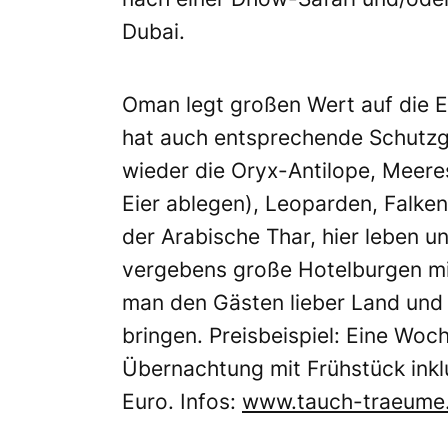
Dubai.
Oman legt großen Wert auf die E
hat auch entsprechende Schutzg
wieder die Oryx-Antilope, Meeres
Eier ablegen), Leoparden, Falken
der Arabische Thar, hier leben 
vergebens große Hotelburgen mit
man den Gästen lieber Land und 
bringen. Preisbeispiel: Eine Woc
Übernachtung mit Frühstück inkl
Euro. Infos:
www.tauch-traeume