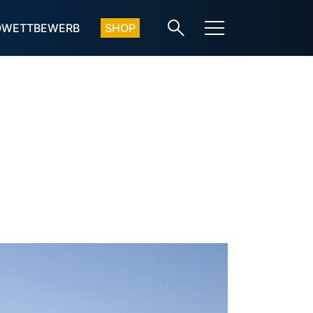
OWETTBEWERB
SHOP