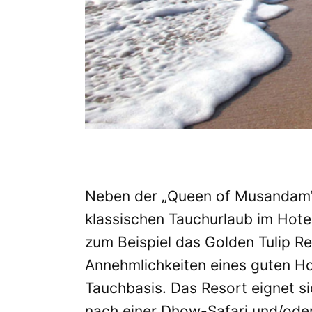
Neben der „Queen of Musandam“ 
klassischen Tauchurlaub im Hotel
zum Beispiel das Golden Tulip Res
Annehmlichkeiten eines guten Ho
Tauchbasis. Das Resort eignet s
nach einer Dhow-Safari und/oder