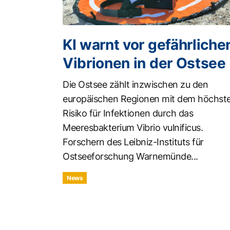
KI warnt vor gefährliche
Vibrionen in der Ostsee
Die Ostsee zählt inzwischen zu den
europäischen Regionen mit dem höchst
Risiko für Infektionen durch das
Meeresbakterium Vibrio vulnificus.
Forschern des Leibniz-Instituts für
Ostseeforschung Warnemünde...
News