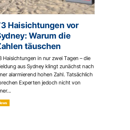
73 Haisichtungen vor
Sydney: Warum die
Zahlen täuschen
3 Haisichtungen in nur zwei Tagen – die
eldung aus Sydney klingt zunächst nach
iner alarmierend hohen Zahl. Tatsächlich
prechen Experten jedoch nicht von
ner...
News