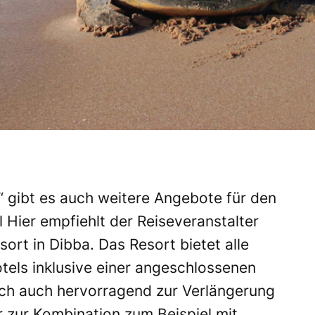
gibt es auch weitere Angebote für den
 Hier empfiehlt der Reiseveranstalter
ort in Dibba. Das Resort bietet alle
tels inklusive einer angeschlossenen
ich auch hervorragend zur Verlängerung
 zur Kombination zum Beispiel mit