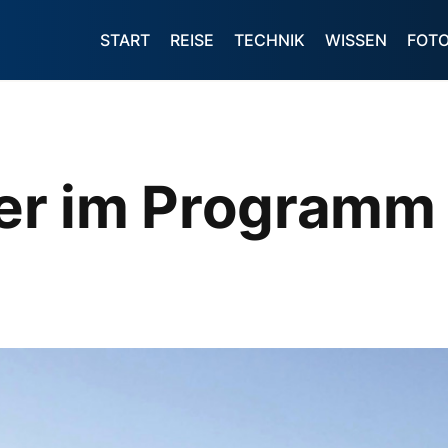
START
REISE
TECHNIK
WISSEN
FOT
er im Programm