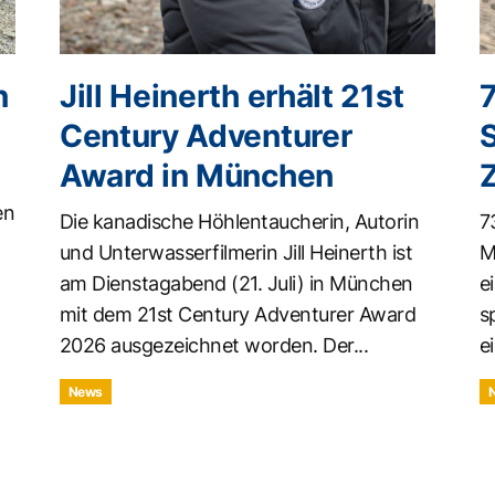
n
Jill Heinerth erhält 21st
Century Adventurer
Award in München
en
Die kanadische Höhlentaucherin, Autorin
7
und Unterwasserfilmerin Jill Heinerth ist
M
am Dienstagabend (21. Juli) in München
e
mit dem 21st Century Adventurer Award
s
2026 ausgezeichnet worden. Der...
ei
News