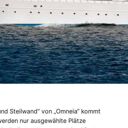
 und Steilwand“ von „Omneia“ kommt
 werden nur ausgewählte Plätze