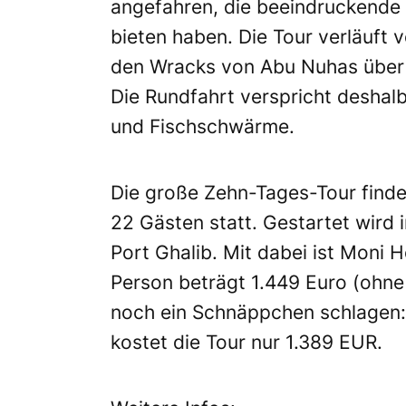
angefahren, die beeindruckende
bieten haben. Die Tour verläuft 
den Wracks von Abu Nuhas über d
Die Rundfahrt verspricht desha
und Fischschwärme.
Die große Zehn-Tages-Tour finde
22 Gästen statt. Gestartet wird 
Port Ghalib. Mit dabei ist Moni 
Person beträgt 1.449 Euro (ohne
noch ein Schnäppchen schlagen:
kostet die Tour nur 1.389 EUR.