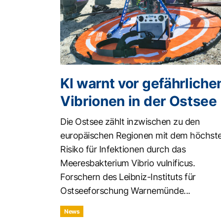
KI warnt vor gefährliche
Vibrionen in der Ostsee
Die Ostsee zählt inzwischen zu den
europäischen Regionen mit dem höchst
Risiko für Infektionen durch das
Meeresbakterium Vibrio vulnificus.
Forschern des Leibniz-Instituts für
Ostseeforschung Warnemünde...
News