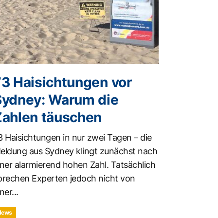
73 Haisichtungen vor
Sydney: Warum die
Zahlen täuschen
3 Haisichtungen in nur zwei Tagen – die
eldung aus Sydney klingt zunächst nach
iner alarmierend hohen Zahl. Tatsächlich
prechen Experten jedoch nicht von
ner...
News