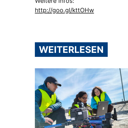
Weitere Infos:
http://goo.gl/kttOHw
WEITERLESEN