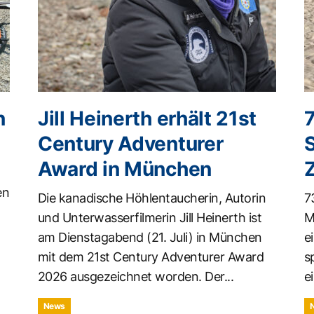
n
Jill Heinerth erhält 21st
Century Adventurer
Award in München
en
Die kanadische Höhlentaucherin, Autorin
7
und Unterwasserfilmerin Jill Heinerth ist
M
am Dienstagabend (21. Juli) in München
e
mit dem 21st Century Adventurer Award
s
2026 ausgezeichnet worden. Der...
ei
News