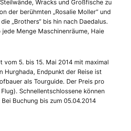
 Steilwände, Wracks und Großfische zu
von der berühmten „Rosalie Moller“ und
ie „Brothers“ bis hin nach Daedalus.
lb jede Menge Maschinenräume, Haie
t vom 5. bis 15. Mai 2014 mit maximal
in Hurghada, Endpunkt der Reise ist
Hofbauer als Tourguide. Der Preis pro
 Flug). Schnellentschlossene können
 Bei Buchung bis zum 05.04.2014