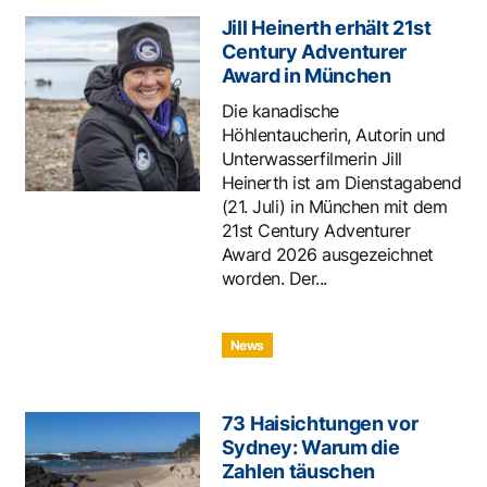
Jill Heinerth erhält 21st
Century Adventurer
Award in München
Die kanadische
Höhlentaucherin, Autorin und
Unterwasserfilmerin Jill
Heinerth ist am Dienstagabend
(21. Juli) in München mit dem
21st Century Adventurer
Award 2026 ausgezeichnet
worden. Der...
News
73 Haisichtungen vor
Sydney: Warum die
Zahlen täuschen