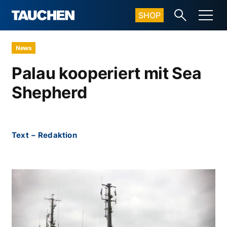
SHOP
News
Palau kooperiert mit Sea
Shepherd
Text
–
Redaktion