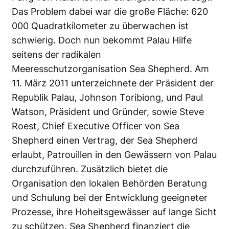
Das Problem dabei war die große Fläche: 620
000 Quadratkilometer zu überwachen ist
schwierig. Doch nun bekommt Palau Hilfe
seitens der radikalen
Meeresschutzorganisation
Sea Shepherd
. Am
11. März 2011 unterzeichnete der Präsident der
Republik Palau, Johnson Toribiong, und Paul
Watson, Präsident und Gründer, sowie Steve
Roest, Chief Executive Officer von Sea
Shepherd einen Vertrag, der Sea Shepherd
erlaubt, Patrouillen in den Gewässern von Palau
durchzuführen. Zusätzlich bietet die
Organisation den lokalen Behörden Beratung
und Schulung bei der Entwicklung geeigneter
Prozesse, ihre Hoheitsgewässer auf lange Sicht
zu schützen. Sea Shepherd finanziert die