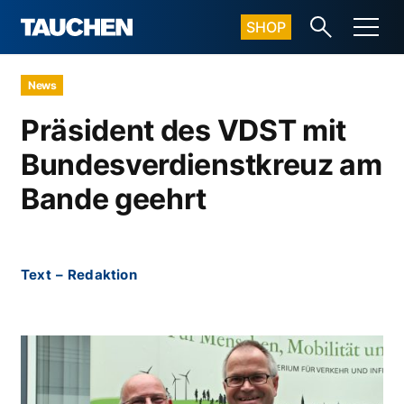
SHOP
News
Präsident des VDST mit
Bundesverdienstkreuz am
Bande geehrt
Text
–
Redaktion