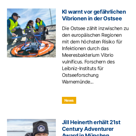
KI warnt vor gefährlichen
Vibrionen in der Ostsee
Die Ostsee zählt inzwischen zu
den europäischen Regionen
mit dem höchsten Risiko für
Infektionen durch das
Meeresbakterium Vibrio
vulnificus. Forschern des
Leibniz-Instituts für
Ostseeforschung
Warnemünde...
News
Jill Heinerth erhält 21st
Century Adventurer
Award in München