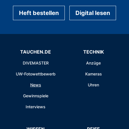
Heft bestellen
Digital lesen
TAUCHEN.DE
TECHNIK
DIVEMASTER
Anzüge
UW-Fotowettbewerb
Kameras
News
Uhren
Gewinnspiele
Interviews
WISSEN
REISE