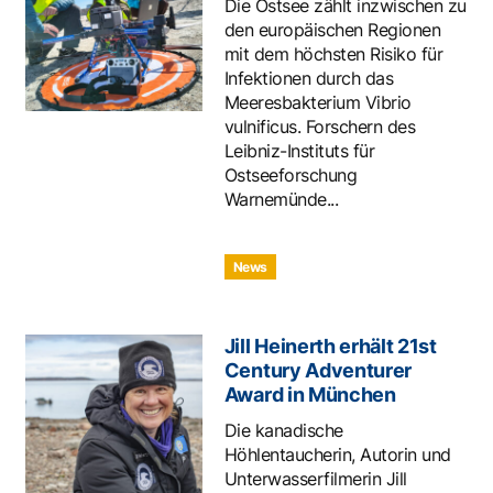
Die Ostsee zählt inzwischen zu
den europäischen Regionen
mit dem höchsten Risiko für
Infektionen durch das
Meeresbakterium Vibrio
vulnificus. Forschern des
Leibniz-Instituts für
Ostseeforschung
Warnemünde...
News
Jill Heinerth erhält 21st
Century Adventurer
Award in München
Die kanadische
Höhlentaucherin, Autorin und
Unterwasserfilmerin Jill