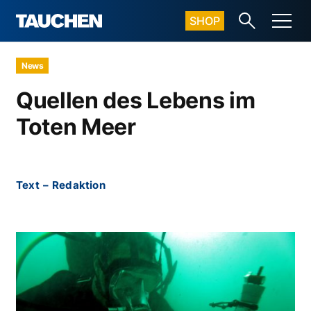
SHOP
News
Quellen des Lebens im
Toten Meer
Text
–
Redaktion