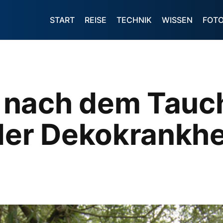
START
REISE
TECHNIK
WISSEN
FOT
nach dem Tauch
der Dekokrankhe