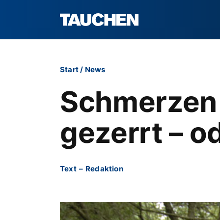
Start
/
News
Schmerzen 
gezerrt – o
Text
–
Redaktion