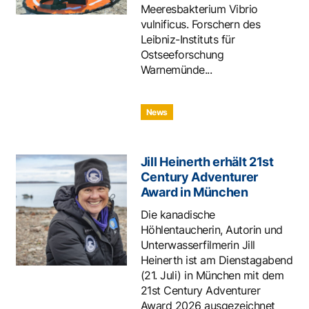
Meeresbakterium Vibrio
vulnificus. Forschern des
Leibniz-Instituts für
Ostseeforschung
Warnemünde...
News
Jill Heinerth erhält 21st
Century Adventurer
Award in München
Die kanadische
Höhlentaucherin, Autorin und
Unterwasserfilmerin Jill
Heinerth ist am Dienstagabend
(21. Juli) in München mit dem
21st Century Adventurer
Award 2026 ausgezeichnet