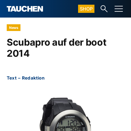
SHOP
News
Scubapro auf der boot
2014
Text
–
Redaktion