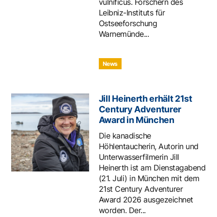
vulnificus. Forschern des
Leibniz-Instituts für
Ostseeforschung
Warnemünde...
News
Jill Heinerth erhält 21st
Century Adventurer
Award in München
Die kanadische
Höhlentaucherin, Autorin und
Unterwasserfilmerin Jill
Heinerth ist am Dienstagabend
(21. Juli) in München mit dem
21st Century Adventurer
Award 2026 ausgezeichnet
worden. Der...