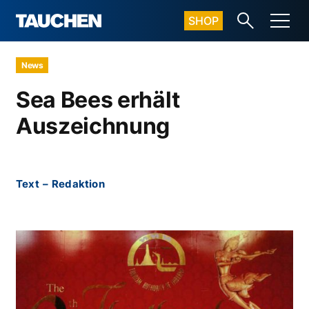
SHOP
News
Sea Bees erhält
Auszeichnung
Text
–
Redaktion