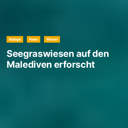
Biologie
News
Wissen
Seegraswiesen auf den
Malediven erforscht