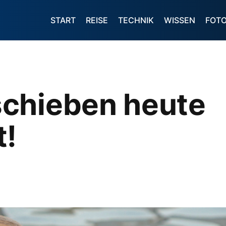
START
REISE
TECHNIK
WISSEN
FOT
chieben heute
t!