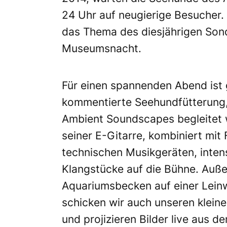
24 Uhr auf neugierige Besucher.
das Thema des diesjährigen Son
Museumsnacht.
Für einen spannenden Abend ist 
kommentierte Seehundfütterung,
Ambient Soundscapes begleitet w
seiner E-Gitarre, kombiniert mi
technischen Musikgeräten, inten
Klangstücke auf die Bühne. Auße
Aquariumsbecken auf einer Lein
schicken wir auch unseren klein
und projizieren Bilder live aus 