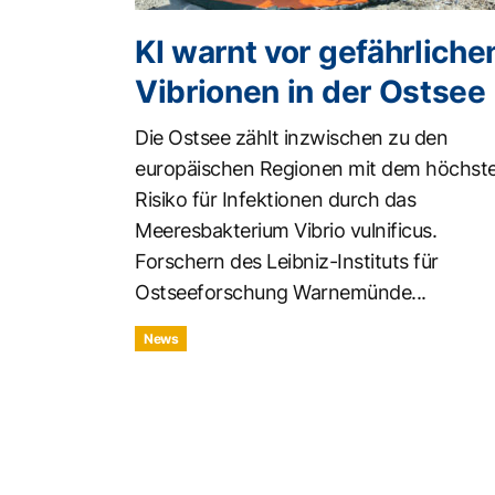
KI warnt vor gefährliche
Vibrionen in der Ostsee
Die Ostsee zählt inzwischen zu den
europäischen Regionen mit dem höchst
Risiko für Infektionen durch das
Meeresbakterium Vibrio vulnificus.
Forschern des Leibniz-Instituts für
Ostseeforschung Warnemünde...
News