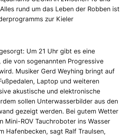
 Alles rund um das Leben der Robben ist
derprogramms zur Kieler
gesorgt: Um 21 Uhr gibt es eine
 die von sogenannten Progressive
ird. Musiker Gerd Weyhing bringt auf
t Fußpedalen, Laptop und weiteren
sive akustische und elektronische
rdem sollen Unterwasserbilder aus den
wand gezeigt werden. Bei gutem Wetter
en Mini-ROV Tauchroboter ins Wasser
dem Hafenbecken, sagt Ralf Traulsen,