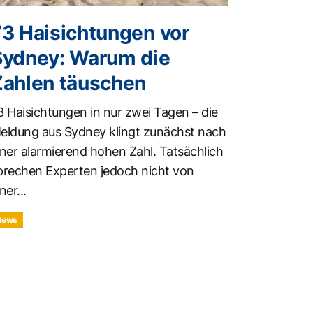
73 Haisichtungen vor
Sydney: Warum die
Zahlen täuschen
3 Haisichtungen in nur zwei Tagen – die
eldung aus Sydney klingt zunächst nach
iner alarmierend hohen Zahl. Tatsächlich
prechen Experten jedoch nicht von
ner...
News