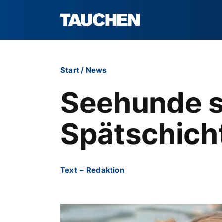
Start
/
News
Seehunde s
Spätschich
Text
–
Redaktion