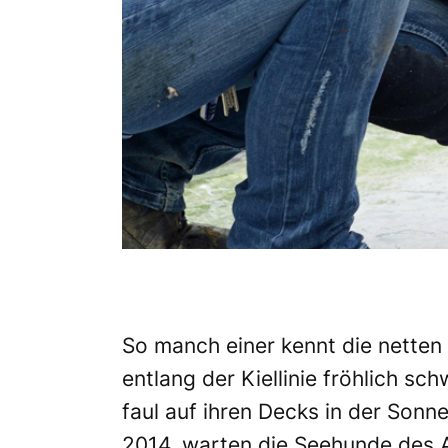
So manch einer kennt die nette
entlang der Kiellinie fröhlich sc
faul auf ihren Decks in der Sonn
2014, warten die Seehunde des