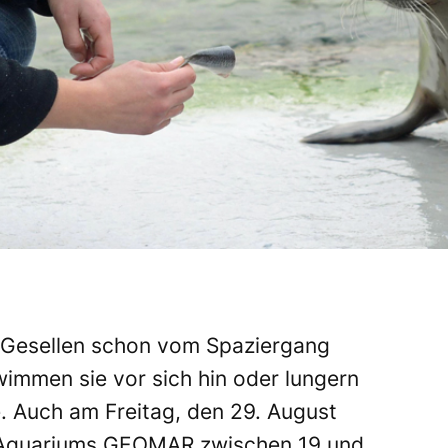
n Gesellen schon vom Spaziergang
hwimmen sie vor sich hin oder lungern
e. Auch am Freitag, den 29. August
 Aquariums GEOMAR zwischen 19 und