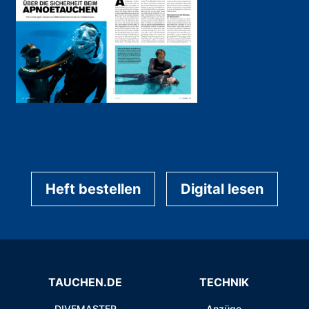
Heft bestellen
Digital lesen
TAUCHEN.DE
TECHNIK
DIVEMASTER
Anzüge