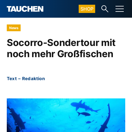
SHOP
News
Socorro-Sondertour mit
noch mehr Großfischen
Text
–
Redaktion