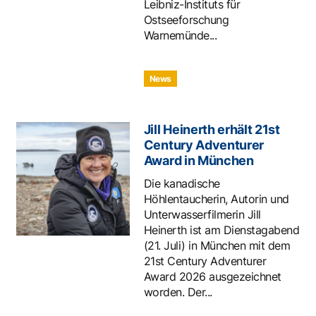
Leibniz-Instituts für
Ostseeforschung
Warnemünde...
News
Jill Heinerth erhält 21st
Century Adventurer
Award in München
Die kanadische
Höhlentaucherin, Autorin und
Unterwasserfilmerin Jill
Heinerth ist am Dienstagabend
(21. Juli) in München mit dem
21st Century Adventurer
Award 2026 ausgezeichnet
worden. Der...