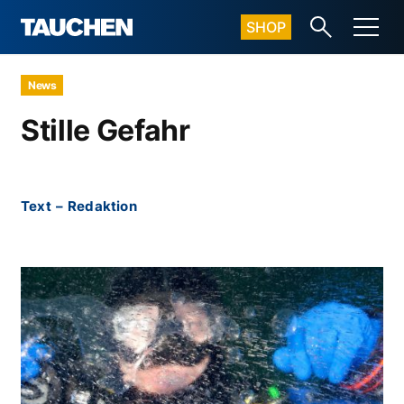
SHOP
News
Stille Gefahr
Text
–
Redaktion