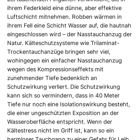
ihrem Federkleid eine dünne, aber effektive
Luftschicht mitnehmen. Robben wärmen in
ihrem Fell eine Schicht Wasser auf, die hautnah
eingeschlossen wird – der Nasstauchanzug der
Natur. Kälteschutzsysteme wie Trilaminat-
Trockentauchanzüge bringen sehr viel,
wohingegen ein einfacher Nasstauchanzug
wegen des Kompressionseffekts mit
zunehmender Tiefe bedenklich an
Schutzwirkung verliert. Die Schutzwirkung
kann sich so vermindern, dass in 40 Meter
Tiefe nur noch eine Isolationswirkung besteht,
die einer ungeschützten Exposition an der
Wasseroberfläche entspricht. Wenn der
Kältestress nicht im Griff ist, kann so ein
harmloser Tauchgang zu einer Gefahr für Leib