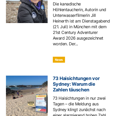
Die kanadische
Höhlentaucherin, Autorin und
Unterwasserfilmerin Jill
Heinerth ist am Dienstagabend
(21. Juli) in München mit dem
21st Century Adventurer
Award 2026 ausgezeichnet
worden. Der...
News
73 Haisichtungen vor
Sydney: Warum die
Zahlen täuschen
73 Haisichtungen in nur zwei
Tagen – die Meldung aus
Sydney klingt zunächst nach
einer alarmierend hohen Zahl.