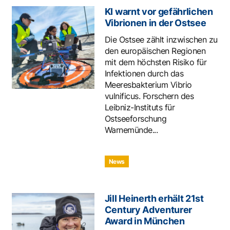
KI warnt vor gefährlichen
Vibrionen in der Ostsee
Die Ostsee zählt inzwischen zu
den europäischen Regionen
mit dem höchsten Risiko für
Infektionen durch das
Meeresbakterium Vibrio
vulnificus. Forschern des
Leibniz-Instituts für
Ostseeforschung
Warnemünde...
News
Jill Heinerth erhält 21st
Century Adventurer
Award in München