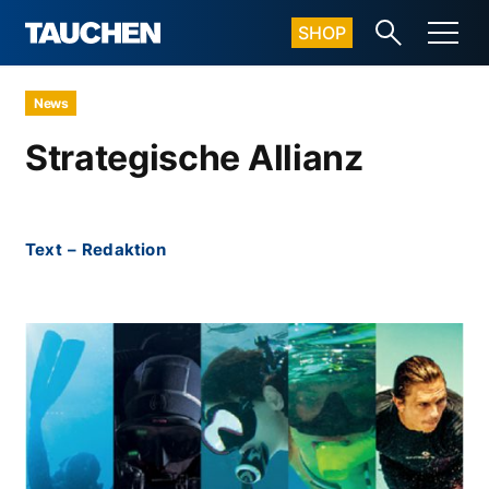
SHOP
News
Strategische Allianz
Text
–
Redaktion