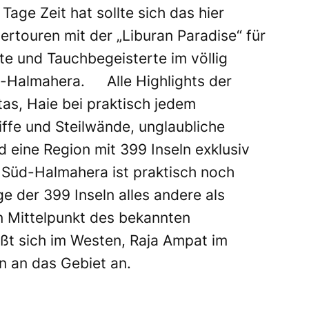
age Zeit hat sollte sich das hier
rtouren mit der „Liburan Paradise“ für
e und Tauchbegeisterte im völlig
-Halmahera. Alle Highlights der
as, Haie bei praktisch jedem
ffe und Steilwände, unglaubliche
 eine Region mit 399 Inseln exklusiv
 Süd-Halmahera ist praktisch noch
ge der 399 Inseln alles andere als
n Mittelpunkt des bekannten
eßt sich im Westen, Raja Ampat im
n an das Gebiet an.