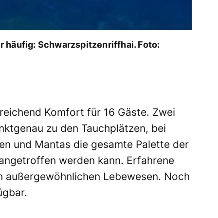
 häufig: Schwarzspitzenriffhai. Foto:
sreichend Komfort für 16 Gäste. Zwei
nktgenau zu den Tauchplätzen, bei
aien und Mantas die gesamte Palette der
angetroffen werden kann. Erfahrene
ch außergewöhnlichen Lebewesen. Noch
ügbar.