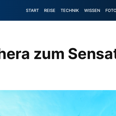
START
REISE
TECHNIK
WISSEN
FOT
era zum Sensat