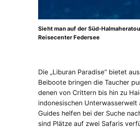
Sieht man auf der Süd-Halmaheratour
Reisecenter Federsee
Die „Liburan Paradise“ bietet au
Beiboote bringen die Taucher pu
denen von Crittern bis hin zu H
indonesischen Unterwasserwelt 
Guides helfen bei der Suche na
sind Plätze auf zwei Safaris verf