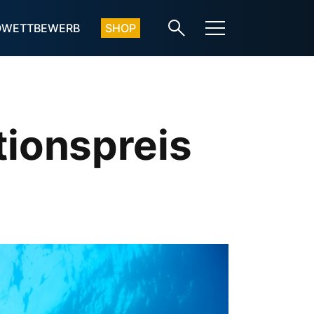
OWETTBEWERB
SHOP
ionspreis