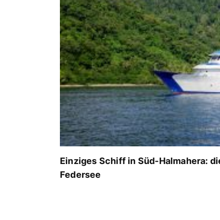
Einziges Schiff in Süd-Halmahera: di
Federsee