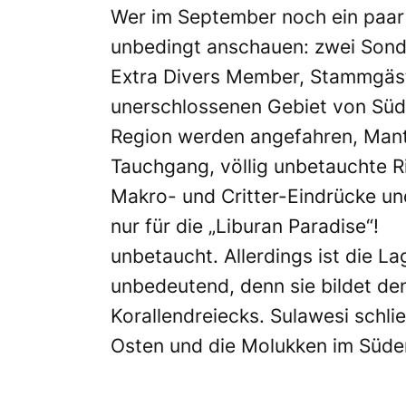
Wer im September noch ein paar T
unbedingt anschauen: zwei Sonde
Extra Divers Member, Stammgäst
unerschlossenen Gebiet von Süd
Region werden angefahren, Mant
Tauchgang, völlig unbetauchte Ri
Makro- und Critter-Eindrücke und
nur für die „Liburan Paradise“!
unbetaucht. Allerdings ist die La
unbedeutend, denn sie bildet de
Korallendreiecks. Sulawesi schli
Osten und die Molukken im Süde