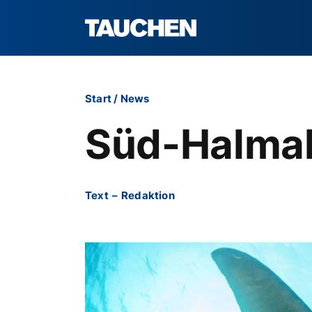
Start
/
News
Süd-Halmah
Text
–
Redaktion