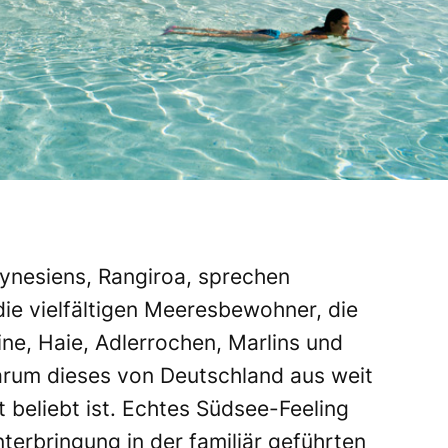
lynesiens, Rangiroa, sprechen
die vielfältigen Meeresbewohner, die
ine, Haie, Adlerrochen, Marlins und
arum dieses von Deutschland aus weit
 beliebt ist. Echtes Südsee-Feeling
erbringung in der familiär geführten