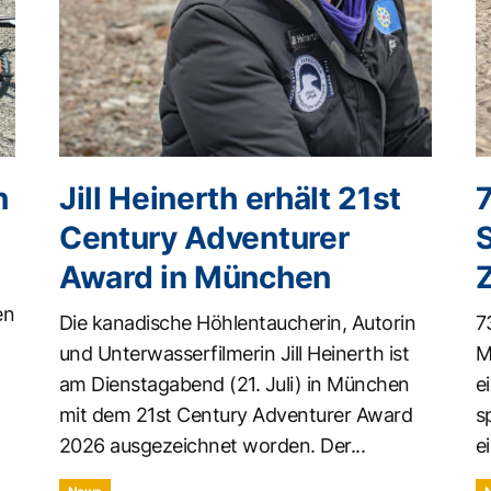
n
Jill Heinerth erhält 21st
Century Adventurer
Award in München
en
Die kanadische Höhlentaucherin, Autorin
7
und Unterwasserfilmerin Jill Heinerth ist
M
am Dienstagabend (21. Juli) in München
e
mit dem 21st Century Adventurer Award
s
2026 ausgezeichnet worden. Der...
ei