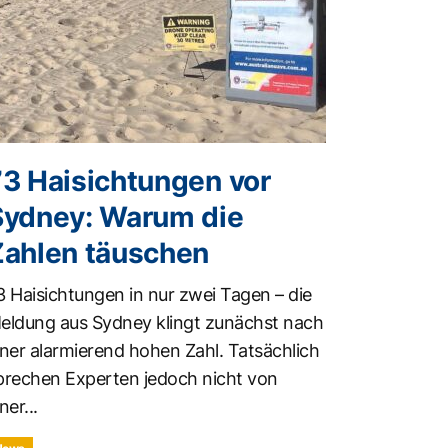
73 Haisichtungen vor
Sydney: Warum die
Zahlen täuschen
3 Haisichtungen in nur zwei Tagen – die
eldung aus Sydney klingt zunächst nach
iner alarmierend hohen Zahl. Tatsächlich
prechen Experten jedoch nicht von
ner...