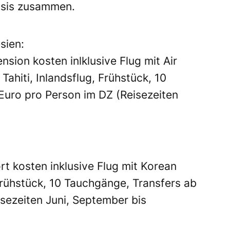
asis zusammen.
sien:
sion kosten inlklusive Flug mit Air
ahiti, Inlandsflug, Frühstück, 10
uro pro Person im DZ (Reisezeiten
t kosten inklusive Flug mit Korean
 Frühstück, 10 Tauchgänge, Transfers ab
sezeiten Juni, September bis