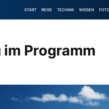
START
REISE
TECHNIK
WISSEN
FOT
u im Programm