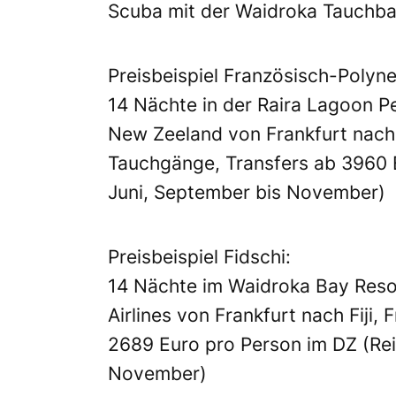
Scuba mit der Waidroka Tauchb
Preisbeispiel Französisch-Polyne
14 Nächte in der Raira Lagoon Pen
New Zeeland von Frankfurt nach T
Tauchgänge, Transfers ab 3960 E
Juni, September bis November)
Preisbeispiel Fidschi:
14 Nächte im Waidroka Bay Resor
Airlines von Frankfurt nach Fiji,
2689 Euro pro Person im DZ (Rei
November)