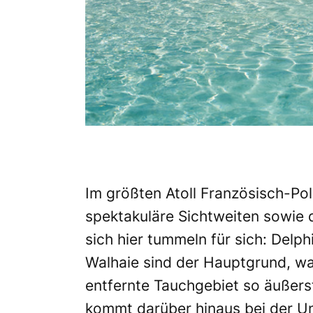
Im größten Atoll Französisch-Po
spektakuläre Sichtweiten sowie 
sich hier tummeln für sich: Delph
Walhaie sind der Hauptgrund, w
entfernte Tauchgebiet so äußerst
kommt darüber hinaus bei der Unt