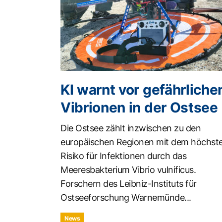
KI warnt vor gefährliche
Vibrionen in der Ostsee
Die Ostsee zählt inzwischen zu den
europäischen Regionen mit dem höchst
Risiko für Infektionen durch das
Meeresbakterium Vibrio vulnificus.
Forschern des Leibniz-Instituts für
Ostseeforschung Warnemünde...
News