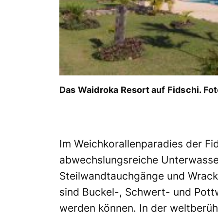
Das Waidroka Resort auf Fidschi. Fo
Im Weichkorallenparadies der Fid
abwechslungsreiche Unterwasse
Steilwandtauchgänge und Wracks 
sind Buckel-, Schwert- und Pott
werden können. In der weltberü