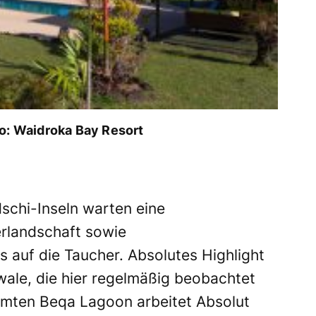
to: Waidroka Bay Resort
schi-Inseln warten eine
rlandschaft sowie
auf die Taucher. Absolutes Highlight
wale, die hier regelmäßig beobachtet
hmten Beqa Lagoon arbeitet Absolut