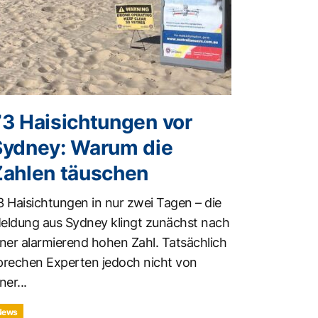
73 Haisichtungen vor
Sydney: Warum die
Zahlen täuschen
3 Haisichtungen in nur zwei Tagen – die
eldung aus Sydney klingt zunächst nach
iner alarmierend hohen Zahl. Tatsächlich
prechen Experten jedoch nicht von
ner...
News