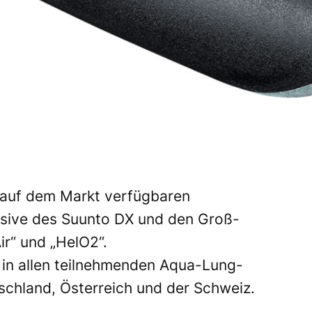
13 auf dem Markt verfügbaren
usive des Suunto DX und den Groß-
r“ und „HelO2“.
 in allen teilnehmenden Aqua-Lung-
chland, Österreich und der Schweiz.