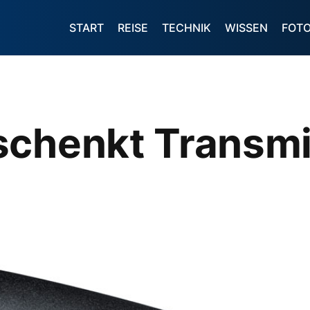
START
REISE
TECHNIK
WISSEN
FOT
schenkt Transmi