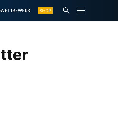
OWETTBEWERB
SHOP
tter