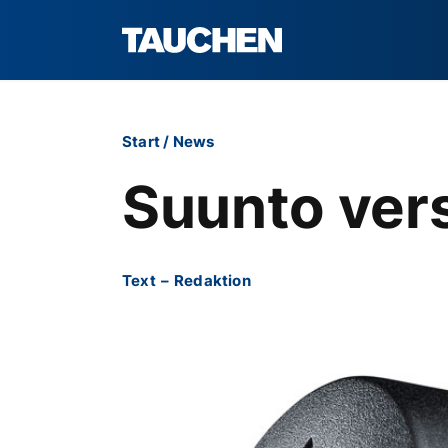
Start
/
News
Suunto ver
Text
–
Redaktion