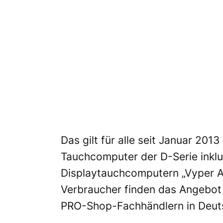
Das gilt für alle seit Januar 20
Tauchcomputer der D-Serie inkl
Displaytauchcomputern „Vyper Ai
Verbraucher finden das Angebot
PRO-Shop-Fachhändlern in Deuts