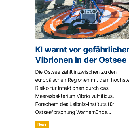
KI warnt vor gefährliche
Vibrionen in der Ostsee
Die Ostsee zählt inzwischen zu den
europäischen Regionen mit dem höchst
Risiko für Infektionen durch das
Meeresbakterium Vibrio vulnificus.
Forschern des Leibniz-Instituts für
Ostseeforschung Warnemünde...
News