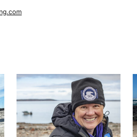
ng.com