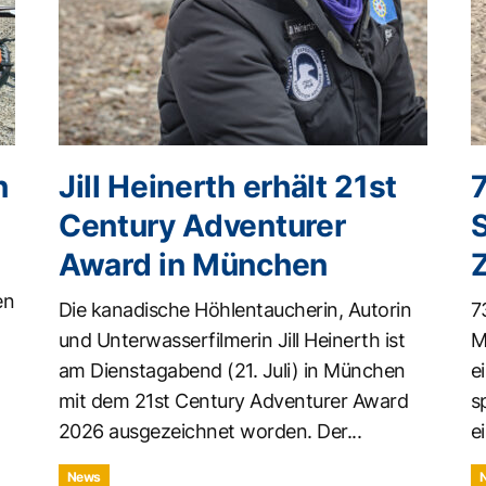
n
Jill Heinerth erhält 21st
Century Adventurer
Award in München
en
Die kanadische Höhlentaucherin, Autorin
7
und Unterwasserfilmerin Jill Heinerth ist
M
am Dienstagabend (21. Juli) in München
e
mit dem 21st Century Adventurer Award
s
2026 ausgezeichnet worden. Der...
ei
News