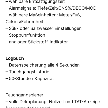
– wählbare Entsättigungszeit
– Alarmsignale: Tiefe/Zeit/CNS%/DECO/MOD
– wählbare Maßeinheiten: Meter/Fuß,
Celsius/Fahrenheit
– Süß- oder Salzwasser Einstellungen
– Stoppuhrfunktion
– analoger Stickstoff-Indikator
Logbuch
– Datenspeicherung alle 4 Sekunden
– Tauchgangshistorie
– 50-Stunden Kapazität
Tauchgangsplaner
– volle Dekoplanung, Nullzeit und TAT-Anzeige