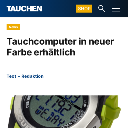
SHOP
News
Tauchcomputer in neuer
Farbe erhältlich
Text
–
Redaktion