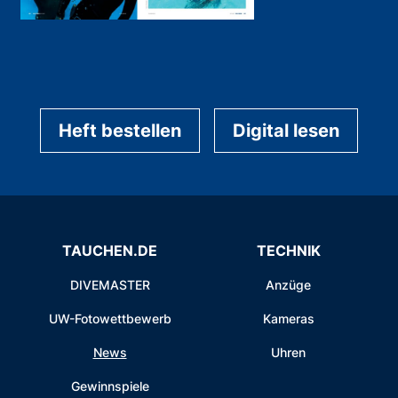
Heft bestellen
Digital lesen
TAUCHEN.DE
TECHNIK
DIVEMASTER
Anzüge
UW-Fotowettbewerb
Kameras
News
Uhren
Gewinnspiele