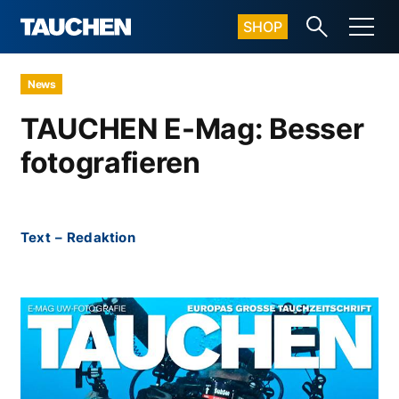
SHOP
News
TAUCHEN E-Mag: Besser
fotografieren
Text
–
Redaktion