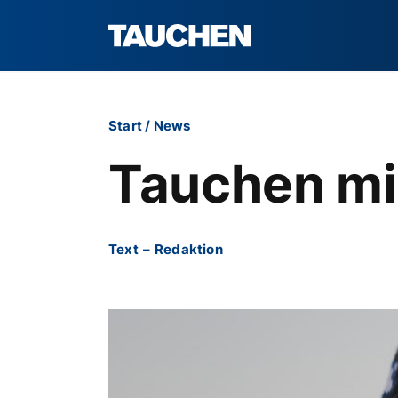
Start
/
News
Tauchen mi
Text
–
Redaktion