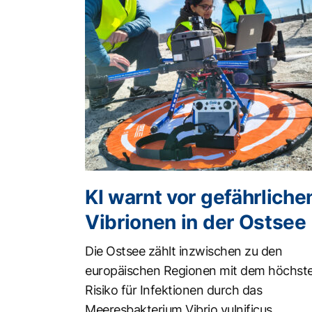
KI warnt vor gefährliche
Vibrionen in der Ostsee
Die Ostsee zählt inzwischen zu den
europäischen Regionen mit dem höchst
Risiko für Infektionen durch das
Meeresbakterium Vibrio vulnificus.