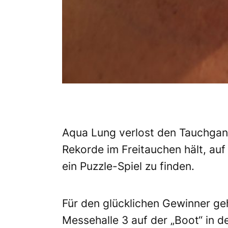
Aqua Lung verlost den Tauchgang
Rekorde im Freitauchen hält, auf
ein Puzzle-Spiel zu finden.
Für den glücklichen Gewinner geh
Messehalle 3 auf der „Boot“ in d