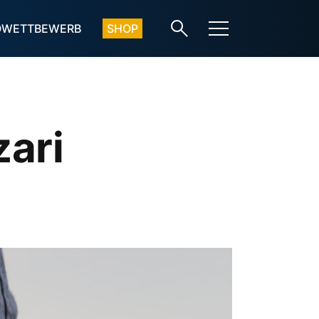
OWETTBEWERB
SHOP
zari