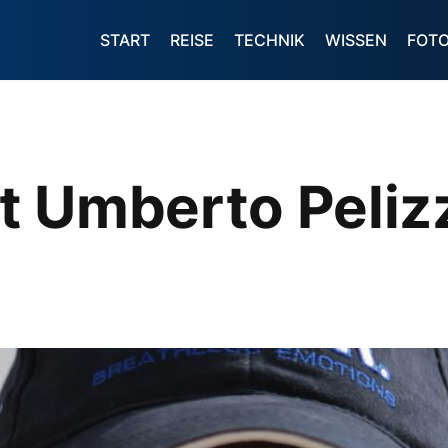
START
REISE
TECHNIK
WISSEN
FOT
t Umberto Peliz