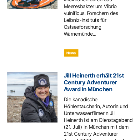
Meeresbakterium Vibrio
vulnificus. Forschern des
Leibniz-Instituts für
Ostseeforschung
Warnemünde...
News
Jill Heinerth erhält 21st
Century Adventurer
Award in München
Die kanadische
Höhlentaucherin, Autorin und
Unterwasserfilmerin Jill
Heinerth ist am Dienstagabend
(21. Juli) in München mit dem
21st Century Adventurer