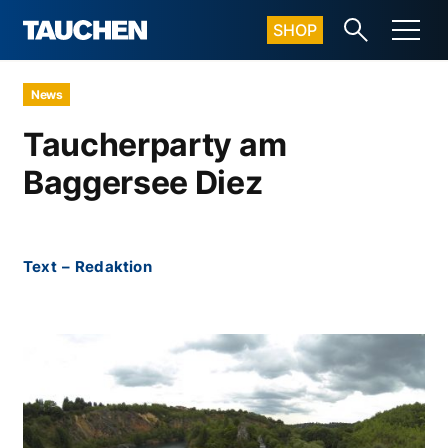
SHOP
News
Taucherparty am
Baggersee Diez
Text
–
Redaktion