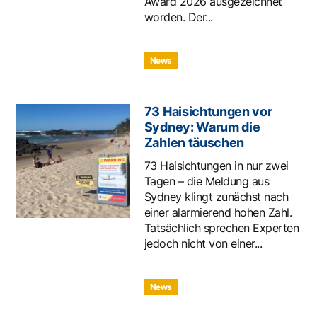
Award 2026 ausgezeichnet
worden. Der...
News
73 Haisichtungen vor
Sydney: Warum die
Zahlen täuschen
73 Haisichtungen in nur zwei
Tagen – die Meldung aus
Sydney klingt zunächst nach
einer alarmierend hohen Zahl.
Tatsächlich sprechen Experten
jedoch nicht von einer...
News