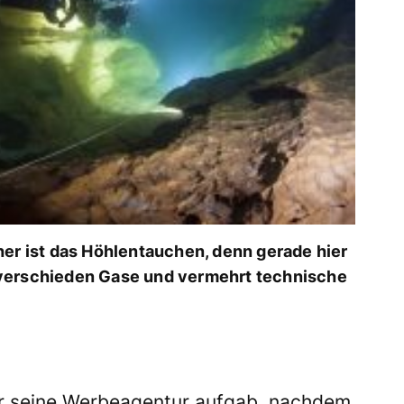
her ist das Höhlentauchen, denn gerade hier
 verschieden Gase und vermehrt technische
r seine Werbeagentur aufgab, nachdem