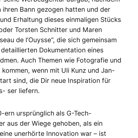
n ihren Bann gezogen hatten und der
und Erhaltung dieses einmaligen Stücks
oder Torsten Schnitter und Maren
eseau de l’Ouysse“, die sich gemeinsam
 detaillierten Dokumentation eines
idmen. Auch Themen wie Fotografie und
z kommen, wenn mit Uli Kunz und Jan-
rt sind, die Dir neue Inspiration für
- ser liefern.
-ern ursprünglich als G-Tech-
r aus der Wiege gehoben, als ein
ine unerhörte Innovation war – ist