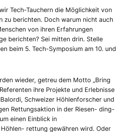
ir Tech-Tauchern die Möglichkeit von
 zu berichten. Doch warum nicht auch
 Menschen von ihren Erfahrungen
e berichten? Sei mitten drin. Stelle
ieren beim 5. Tech-Symposium am 10. und
den wieder, getreu dem Motto „Bring
Referenten ihre Projekte und Erlebnisse
 Balordi, Schweizer Höhlenforscher und
rigen Rettungsaktion in der Riesen- ding-
m einen Einblick in
 Höhlen- rettung gewähren wird. Oder