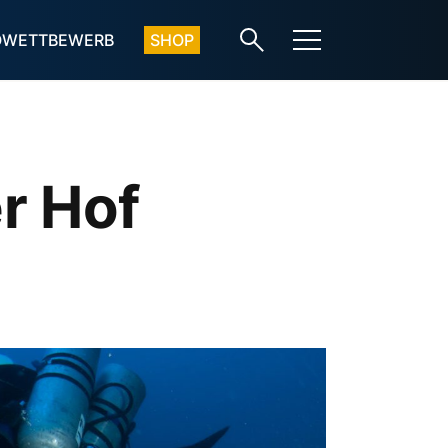
OWETTBEWERB
SHOP
r Hof