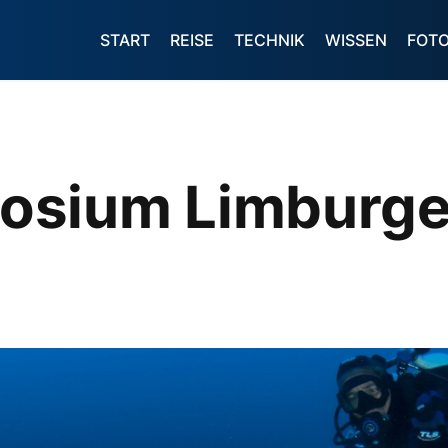
START
REISE
TECHNIK
WISSEN
FOT
osium Limburge