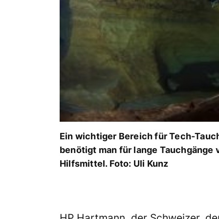
Ein wichtiger Bereich für Tech-Tauc
benötigt man für lange Tauchgänge
Hilfsmittel. Foto: Uli Kunz
HP Hartmann, der Schweizer, de