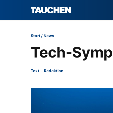
Start
/
News
Tech-Symp
Text
–
Redaktion