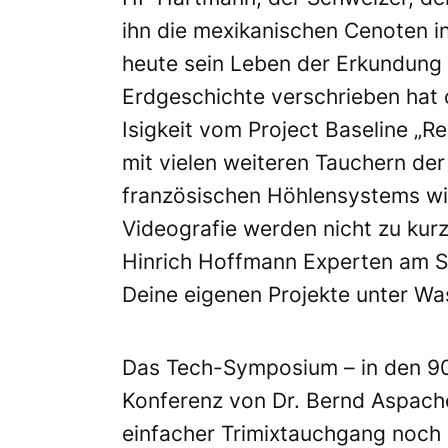
ihn die mexikanischen Cenoten i
heute sein Leben der Erkundung 
Erdgeschichte verschrieben hat 
Isigkeit vom Project Baseline „R
mit vielen weiteren Tauchern der
französischen Höhlensystems w
Videografie werden nicht zu kur
Hinrich Hoffmann Experten am Sta
Deine eigenen Projekte unter Was
Das Tech-Symposium – in den 90
Konferenz von Dr. Bernd Aspache
einfacher Trimixtauchgang noch e