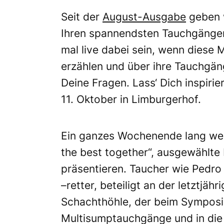
Seit der
August-Ausgabe
geben w
Ihren spannendsten Tauchgängen
mal live dabei sein, wenn diese
erzählen und über ihre Tauchgäng
Deine Fragen. Lass‘ Dich inspir
11. Oktober in Limburgerhof.
Ein ganzes Wochenende lang wer
the best together“, ausgewählte 
präsentieren. Taucher wie Pedro
–retter, beteiligt an der letztjäh
Schachthöhle, der beim Symposiu
Multisumptauchgänge und in die