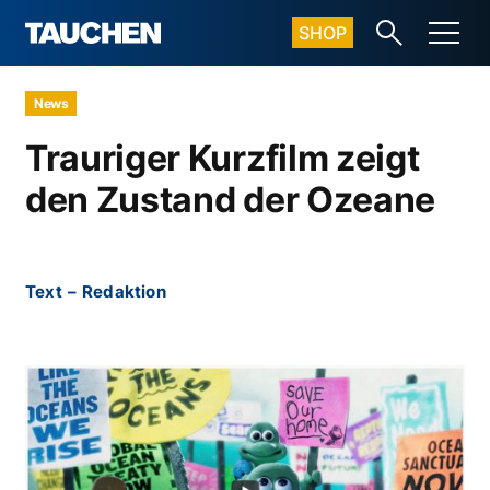
SHOP
News
Trauriger Kurzfilm zeigt
den Zustand der Ozeane
Text
–
Redaktion