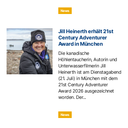
News
Jill Heinerth erhält 21st
Century Adventurer
Award in München
Die kanadische
Höhlentaucherin, Autorin und
Unterwasserfilmerin Jill
Heinerth ist am Dienstagabend
(21. Juli) in München mit dem
21st Century Adventurer
Award 2026 ausgezeichnet
worden. Der...
News