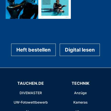
Heft bestellen
Digital lesen
TAUCHEN.DE
TECHNIK
DIVEMASTER
Anzüge
UW-Fotowettbewerb
Kameras