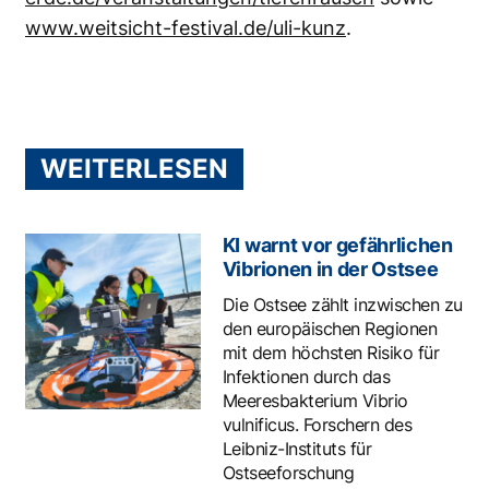
www.weitsicht-festival.de/uli-kunz
.
WEITERLESEN
KI warnt vor gefährlichen
Vibrionen in der Ostsee
Die Ostsee zählt inzwischen zu
den europäischen Regionen
mit dem höchsten Risiko für
Infektionen durch das
Meeresbakterium Vibrio
vulnificus. Forschern des
Leibniz-Instituts für
Ostseeforschung