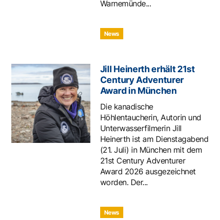
Warnemünde...
News
Jill Heinerth erhält 21st
Century Adventurer
Award in München
Die kanadische
Höhlentaucherin, Autorin und
Unterwasserfilmerin Jill
Heinerth ist am Dienstagabend
(21. Juli) in München mit dem
21st Century Adventurer
Award 2026 ausgezeichnet
worden. Der...
News