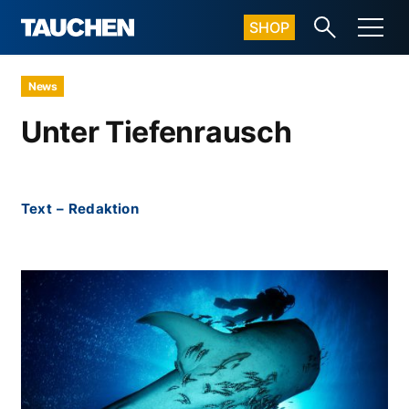
SHOP
News
Unter Tiefenrausch
Text
–
Redaktion