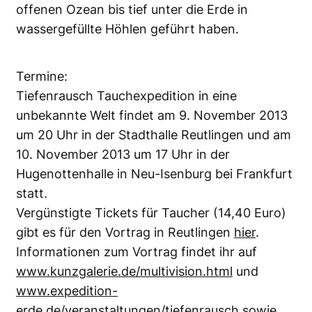
offenen Ozean bis tief unter die Erde in
wassergefüllte Höhlen geführt haben.
Termine:
Tiefenrausch Tauchexpedition in eine
unbekannte Welt findet am 9. November 2013
um 20 Uhr in der Stadthalle Reutlingen und am
10. November 2013 um 17 Uhr in der
Hugenottenhalle in Neu-Isenburg bei Frankfurt
statt.
Vergünstigte Tickets für Taucher (14,40 Euro)
gibt es für den Vortrag in Reutlingen
hier
.
Informationen zum Vortrag findet ihr auf
www.kunzgalerie.de/multivision.html
und
www.expedition-
erde.de/veranstaltungen/tiefenrausch
sowie