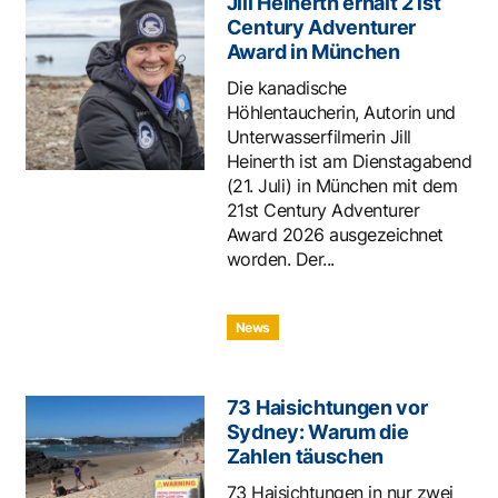
Jill Heinerth erhält 21st
Century Adventurer
Award in München
Die kanadische
Höhlentaucherin, Autorin und
Unterwasserfilmerin Jill
Heinerth ist am Dienstagabend
(21. Juli) in München mit dem
21st Century Adventurer
Award 2026 ausgezeichnet
worden. Der...
News
73 Haisichtungen vor
Sydney: Warum die
Zahlen täuschen
73 Haisichtungen in nur zwei