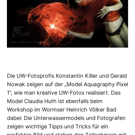
Die UW-Fotoprofis Konstantin Killer und Gerald
Nowak zeigen auf der „Model Aquagraphy Pixel
1“, wie man kreative UW-Fotos realisiert. Das
Model Claudia Huth ist ebenfalls beim
Workshop im Wormser Heinrich Völker Bad
dabei: Die Unterwassermodels und Fotografen
zeigen wichtige Tipps und Tricks für ein
perfektes Bild und stehen den Teilnehmern mit