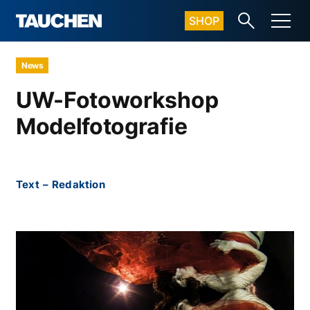
SHOP
News
UW-Fotoworkshop
Modelfotografie
Text
–
Redaktion