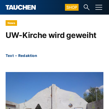
SHOP
News
UW-Kirche wird geweiht
Text
–
Redaktion