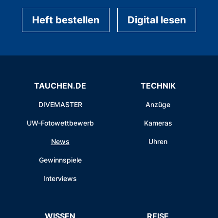
Heft bestellen
Digital lesen
TAUCHEN.DE
TECHNIK
DIVEMASTER
Anzüge
UW-Fotowettbewerb
Kameras
News
Uhren
Gewinnspiele
Interviews
WISSEN
REISE