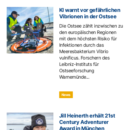
KI warnt vor gefährlichen
Vibrionen in der Ostsee
Die Ostsee zählt inzwischen zu
den europäischen Regionen
mit dem höchsten Risiko für
Infektionen durch das
Meeresbakterium Vibrio
vulnificus. Forschern des
Leibniz-Instituts für
Ostseeforschung
Warnemünde...
News
Jill Heinerth erhält 21st
Century Adventurer
Award in München