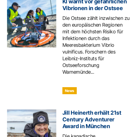
KI warnt vor gefährlichen
Vibrionen in der Ostsee
Die Ostsee zählt inzwischen zu
den europäischen Regionen
mit dem höchsten Risiko für
Infektionen durch das
Meeresbakterium Vibrio
vulnificus. Forschern des
Leibniz-Instituts für
Ostseeforschung
Warnemünde...
News
Jill Heinerth erhält 21st
Century Adventurer
Award in München
Die kanadische