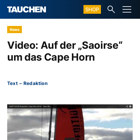
SHOP
News
Video: Auf der „Saoirse“
um das Cape Horn
Text
–
Redaktion