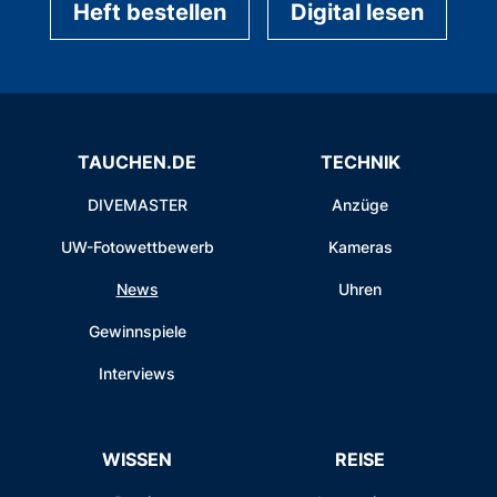
Heft bestellen
Digital lesen
TAUCHEN.DE
TECHNIK
DIVEMASTER
Anzüge
UW-Fotowettbewerb
Kameras
News
Uhren
Gewinnspiele
Interviews
WISSEN
REISE