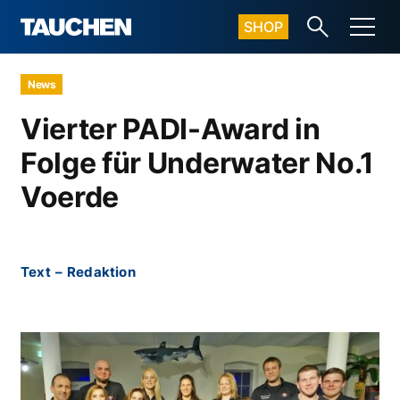
SHOP
News
Vierter PADI-Award in
Folge für Underwater No.1
Voerde
Text
–
Redaktion