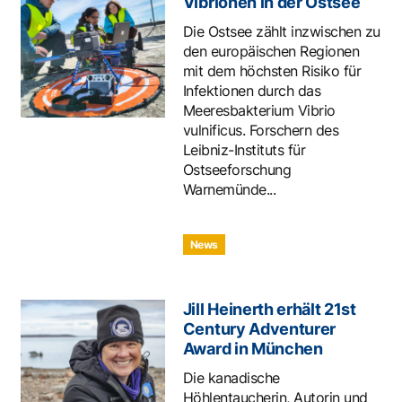
Vibrionen in der Ostsee
Die Ostsee zählt inzwischen zu
den europäischen Regionen
mit dem höchsten Risiko für
Infektionen durch das
Meeresbakterium Vibrio
vulnificus. Forschern des
Leibniz-Instituts für
Ostseeforschung
Warnemünde...
News
Jill Heinerth erhält 21st
Century Adventurer
Award in München
Die kanadische
Höhlentaucherin, Autorin und