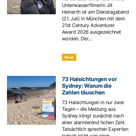
Unterwasserfilmerin Jill
Heinerth ist am Dienstagabend
(21. Juli) in München mit dem
21st Century Adventurer
Award 2026 ausgezeichnet
worden. Der...
News
73 Haisichtungen vor
Sydney: Warum die
Zahlen täuschen
73 Haisichtungen in nur zwei
Tagen – die Meldung aus
Sydney klingt zunächst nach
einer alarmierend hohen Zahl.
Tatsächlich sprechen Experten
jedoch nicht von einer...