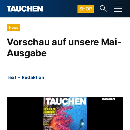
SHOP
News
Vorschau auf unsere Mai-
Ausgabe
Text
–
Redaktion