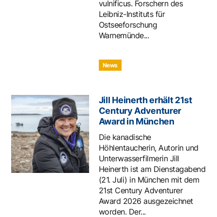
vulnificus. Forschern des
Leibniz-Instituts für
Ostseeforschung
Warnemünde...
News
Jill Heinerth erhält 21st
Century Adventurer
Award in München
Die kanadische
Höhlentaucherin, Autorin und
Unterwasserfilmerin Jill
Heinerth ist am Dienstagabend
(21. Juli) in München mit dem
21st Century Adventurer
Award 2026 ausgezeichnet
worden. Der...