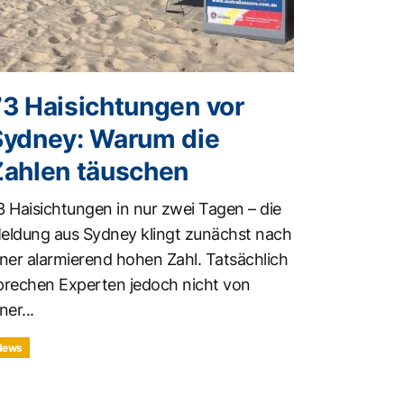
73 Haisichtungen vor
Sydney: Warum die
Zahlen täuschen
3 Haisichtungen in nur zwei Tagen – die
eldung aus Sydney klingt zunächst nach
iner alarmierend hohen Zahl. Tatsächlich
prechen Experten jedoch nicht von
ner...
News