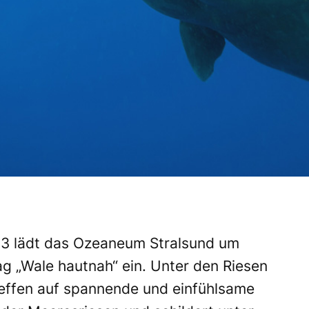
3 lädt das Ozeaneum Stralsund um
ag „Wale hautnah“ ein. Unter den Riesen
teffen auf spannende und einfühlsame