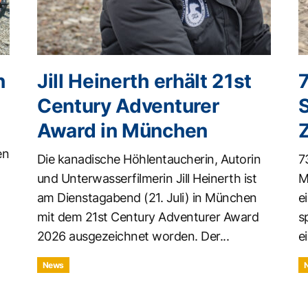
n
Jill Heinerth erhält 21st
Century Adventurer
Award in München
en
Die kanadische Höhlentaucherin, Autorin
7
und Unterwasserfilmerin Jill Heinerth ist
M
am Dienstagabend (21. Juli) in München
e
mit dem 21st Century Adventurer Award
s
2026 ausgezeichnet worden. Der...
ei
News