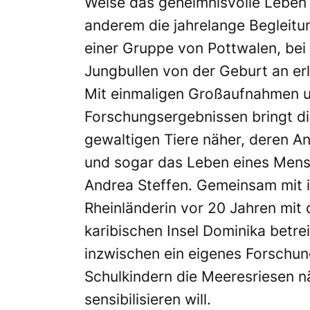
Weise das geheimnisvolle Leben 
anderem die jahrelange Begleitu
einer Gruppe von Pottwalen, bei 
Jungbullen von der Geburt an er
Mit einmaligen Großaufnahmen u
Forschungsergebnissen bringt di
gewaltigen Tiere näher, deren An
und sogar das Leben eines Mens
Andrea Steffen. Gemeinsam mit i
Rheinländerin vor 20 Jahren mit
karibischen Insel Dominika betre
inzwischen ein eigenes Forschun
Schulkindern die Meeresriesen nä
sensibilisieren will.