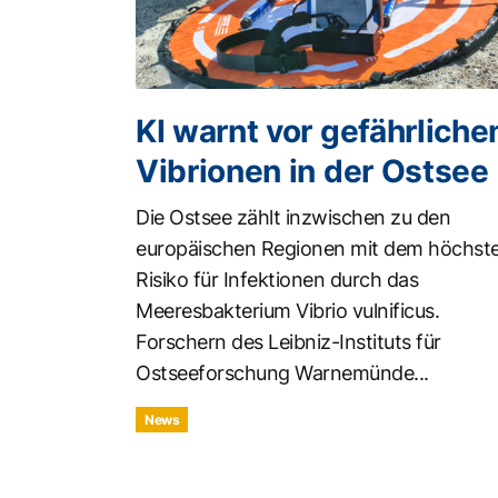
KI warnt vor gefährliche
Vibrionen in der Ostsee
Die Ostsee zählt inzwischen zu den
europäischen Regionen mit dem höchst
Risiko für Infektionen durch das
Meeresbakterium Vibrio vulnificus.
Forschern des Leibniz-Instituts für
Ostseeforschung Warnemünde...
News