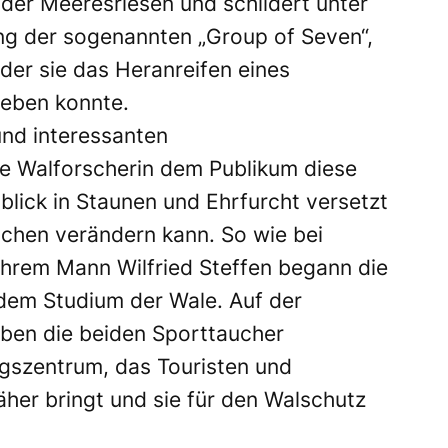
der Meeresriesen und schildert unter
ng der sogenannten „Group of Seven“,
der sie das Heranreifen eines
leben konnte.
nd interessanten
e Walforscherin dem Publikum diese
blick in Staunen und Ehrfurcht versetzt
chen verändern kann. So wie bei
hrem Mann Wilfried Steffen begann die
 dem Studium der Wale. Auf der
iben die beiden Sporttaucher
gszentrum, das Touristen und
her bringt und sie für den Walschutz