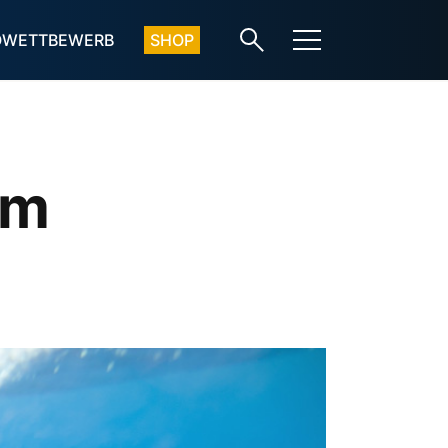
OWETTBEWERB
SHOP
um