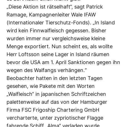
„Diese Aktion ist rätselhaft“, sagt Patrick
Ramage, Kampagnenleiter Wale IFAW
(Internationaler Tierschutz-Fonds). „In Island
wird kein Finnwalfleisch gegessen. Bisher
wurden immer nur vergleichsweise kleine
Menge exportiert. Nun scheint es, als wollte
Herr Loftsson seine Lager in Island räumen
bevor die USA am 1. April
Sanktionen gegen ihn
wegen des Walfangs
verhängen.“
Beobachter hatten in den letzten Tagen
gesehen, wie Pakete mit den Worten
„Walfleisch“ in japanischen Schriftzeichen
palettenweise auf das von der Hamburger
Firma FSC Frigoship Chartering GmbH
vercharterte, unter zypriotischer Flagge
fahrende Schiff „Alma“ verladen wurde.