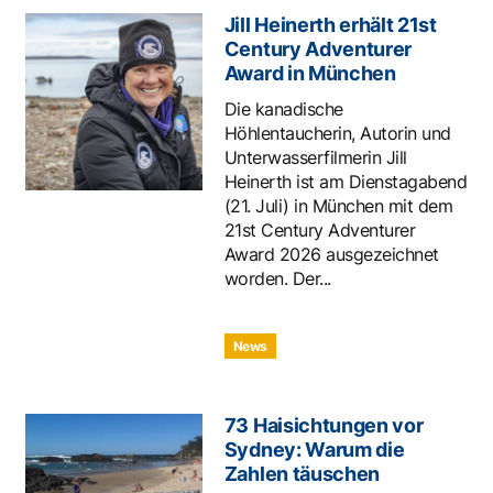
Jill Heinerth erhält 21st
Century Adventurer
Award in München
Die kanadische
Höhlentaucherin, Autorin und
Unterwasserfilmerin Jill
Heinerth ist am Dienstagabend
(21. Juli) in München mit dem
21st Century Adventurer
Award 2026 ausgezeichnet
worden. Der...
News
73 Haisichtungen vor
Sydney: Warum die
Zahlen täuschen