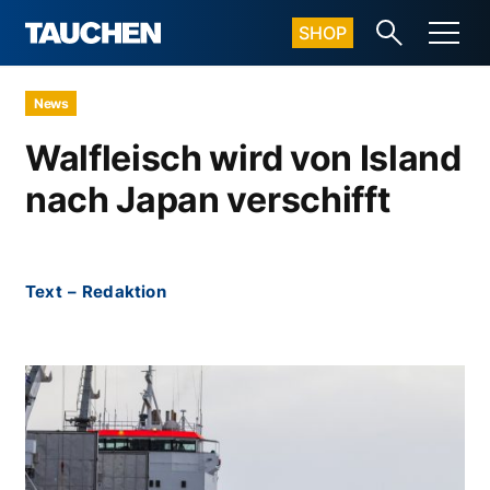
SHOP
News
Walfleisch wird von Island
nach Japan verschifft
Text
–
Redaktion