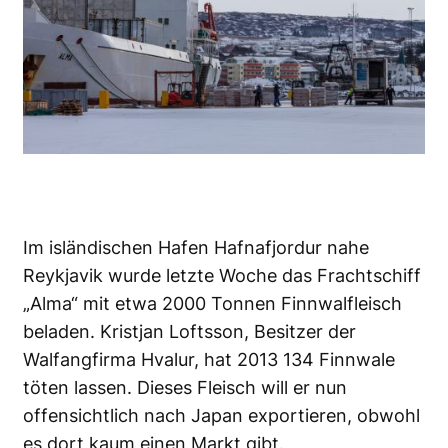
Im isländischen Hafen Hafnafjordur nahe
Reykjavik wurde letzte Woche das Frachtschiff
„Alma“ mit etwa 2000 Tonnen Finnwalfleisch
beladen. Kristjan Loftsson, Besitzer der
Walfangfirma Hvalur, hat 2013 134 Finnwale
töten lassen. Dieses Fleisch will er nun
offensichtlich nach Japan exportieren, obwohl
es dort kaum einen Markt gibt.