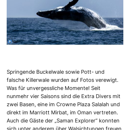
Springende Buckelwale sowie Pott- und
falsche Killerwale wurden auf Fotos verewigt.
Was für unvergessliche Momente! Seit
nunmehr vier Saisons sind die Extra Divers mit
zwei Basen, eine im Crowne Plaza Salalah und
direkt im Marriott Mirbat, im Oman vertreten.
Auch die Gäste der „Saman Explorer“ konnten
sich unter anderem über Walsichtungen freuen.