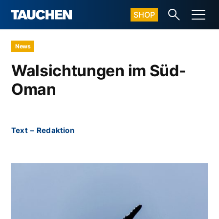
SHOP
News
Walsichtungen im Süd-
Oman
Text
–
Redaktion