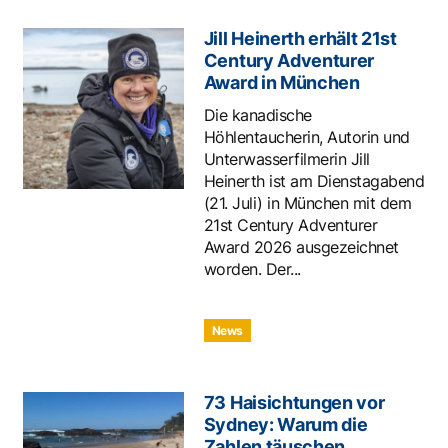
Jill Heinerth erhält 21st
Century Adventurer
Award in München
Die kanadische
Höhlentaucherin, Autorin und
Unterwasserfilmerin Jill
Heinerth ist am Dienstagabend
(21. Juli) in München mit dem
21st Century Adventurer
Award 2026 ausgezeichnet
worden. Der...
News
73 Haisichtungen vor
Sydney: Warum die
Zahlen täuschen