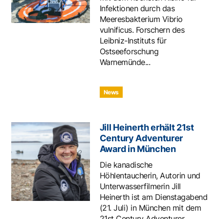
Infektionen durch das
Meeresbakterium Vibrio
vulnificus. Forschern des
Leibniz-Instituts für
Ostseeforschung
Warnemünde...
News
Jill Heinerth erhält 21st
Century Adventurer
Award in München
Die kanadische
Höhlentaucherin, Autorin und
Unterwasserfilmerin Jill
Heinerth ist am Dienstagabend
(21. Juli) in München mit dem
21st Century Adventurer