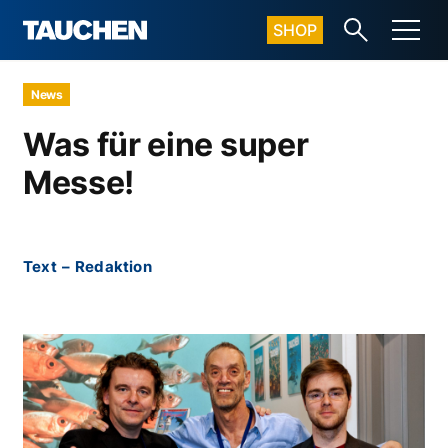
SHOP
News
Was für eine super
Messe!
Text
–
Redaktion