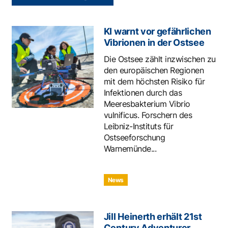
KI warnt vor gefährlichen
Vibrionen in der Ostsee
Die Ostsee zählt inzwischen zu
den europäischen Regionen
mit dem höchsten Risiko für
Infektionen durch das
Meeresbakterium Vibrio
vulnificus. Forschern des
Leibniz-Instituts für
Ostseeforschung
Warnemünde...
News
Jill Heinerth erhält 21st
Century Adventurer