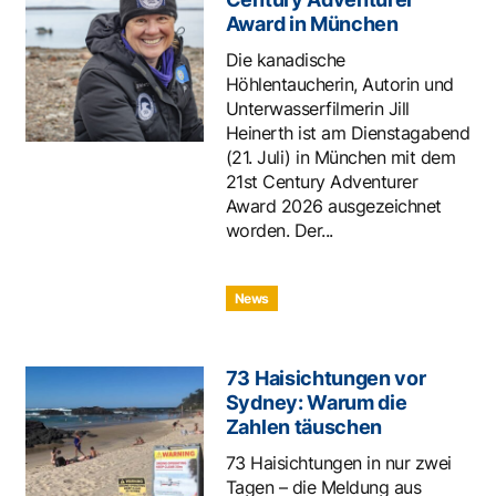
Award in München
Die kanadische
Höhlentaucherin, Autorin und
Unterwasserfilmerin Jill
Heinerth ist am Dienstagabend
(21. Juli) in München mit dem
21st Century Adventurer
Award 2026 ausgezeichnet
worden. Der...
News
73 Haisichtungen vor
Sydney: Warum die
Zahlen täuschen
73 Haisichtungen in nur zwei
Tagen – die Meldung aus