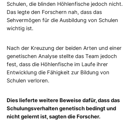
Schulen, die blinden Höhlenfische jedoch nicht.
Das legte den Forschern nah, dass das
Sehvermögen für die Ausbildung von Schulen
wichtig ist.
Nach der Kreuzung der beiden Arten und einer
genetischen Analyse stellte das Team jedoch
fest, dass die Höhlenfische im Laufe ihrer
Entwicklung die Fähigkeit zur Bildung von
Schulen verloren.
Dies lieferte weitere Beweise dafür, dass das
Schulungsverhalten genetisch bedingt und
nicht gelernt ist, sagten die Forscher.