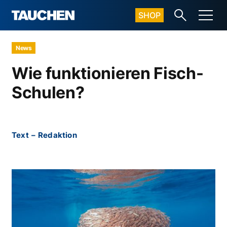
SHOP
News
Wie funktionieren Fisch-
Schulen?
Text
–
Redaktion