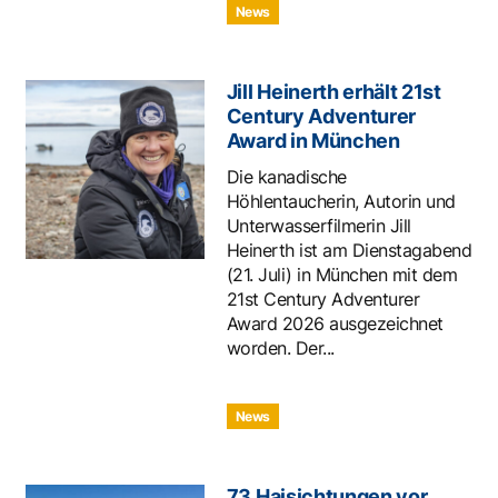
News
Jill Heinerth erhält 21st
Century Adventurer
Award in München
Die kanadische
Höhlentaucherin, Autorin und
Unterwasserfilmerin Jill
Heinerth ist am Dienstagabend
(21. Juli) in München mit dem
21st Century Adventurer
Award 2026 ausgezeichnet
worden. Der...
News
73 Haisichtungen vor