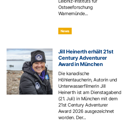
Leibniz-Instituts für
Ostseeforschung
Warnemünde...
News
Jill Heinerth erhält 21st
Century Adventurer
Award in München
Die kanadische
Höhlentaucherin, Autorin und
Unterwasserfilmerin Jill
Heinerth ist am Dienstagabend
(21. Juli) in München mit dem
21st Century Adventurer
Award 2026 ausgezeichnet
worden. Der...