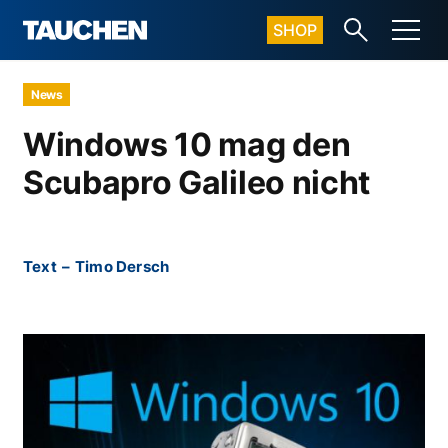
SHOP
News
Windows 10 mag den
Scubapro Galileo nicht
Text
–
Timo Dersch