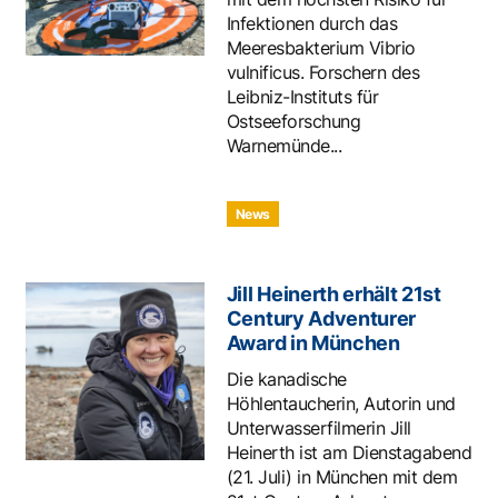
Infektionen durch das
Meeresbakterium Vibrio
vulnificus. Forschern des
Leibniz-Instituts für
Ostseeforschung
Warnemünde...
News
Jill Heinerth erhält 21st
Century Adventurer
Award in München
Die kanadische
Höhlentaucherin, Autorin und
Unterwasserfilmerin Jill
Heinerth ist am Dienstagabend
(21. Juli) in München mit dem