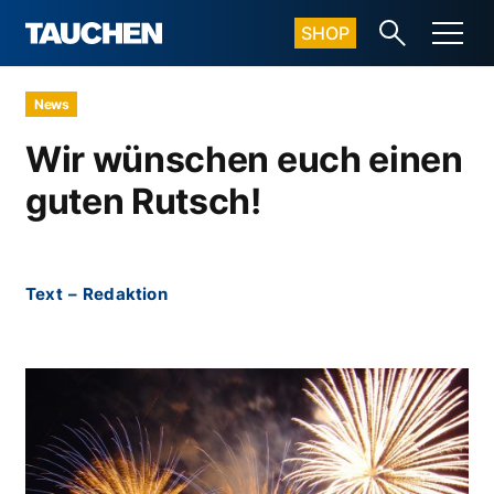
SHOP
News
Wir wünschen euch einen
guten Rutsch!
Text
–
Redaktion