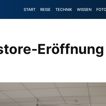
START
REISE
TECHNIK
WISSEN
FOT
ore-Eröffnung i