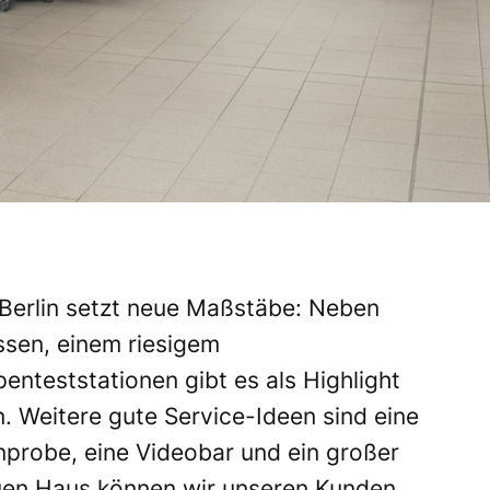
 Berlin setzt neue Maßstäbe: Neben
ssen, einem riesigem
nteststationen gibt es als Highlight
. Weitere gute Service-Ideen sind eine
probe, eine Videobar und ein großer
euen Haus können wir unseren Kunden