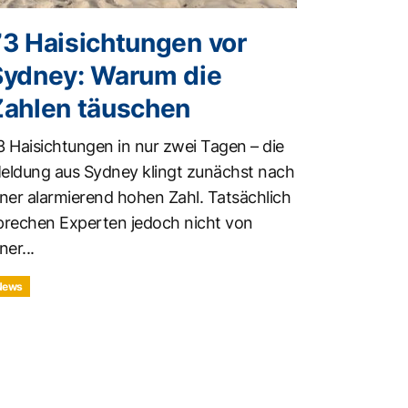
73 Haisichtungen vor
Sydney: Warum die
Zahlen täuschen
3 Haisichtungen in nur zwei Tagen – die
eldung aus Sydney klingt zunächst nach
iner alarmierend hohen Zahl. Tatsächlich
prechen Experten jedoch nicht von
ner...
News