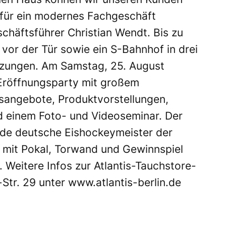
s für ein modernes Fachgeschäft
chäftsführer Christian Wendt. Bis zu
 vor der Tür sowie ein S-Bahnhof in drei
tzungen. Am Samstag, 25. August
 Eröffnungsparty mit großem
sangebote, Produktvorstellungen,
d einem Foto- und Videoseminar. Der
nde deutsche Eishockeymeister der
ch mit Pokal, Torwand und Gewinnspiel
Weitere Infos zur Atlantis-Tauchstore-
-Str. 29 unter
www.atlantis-berlin.de