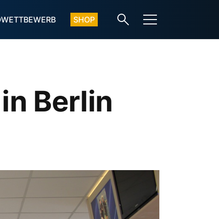
OWETTBEWERB
SHOP
n Berlin