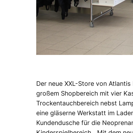
Der neue XXL-Store von Atlantis
großem Shopbereich mit vier Ka
Trockentauchbereich nebst Lampe
eine gläserne Werkstatt im Laden
Kundendusche für die Neoprenan
Kinderspielbereich. „Mit dem n