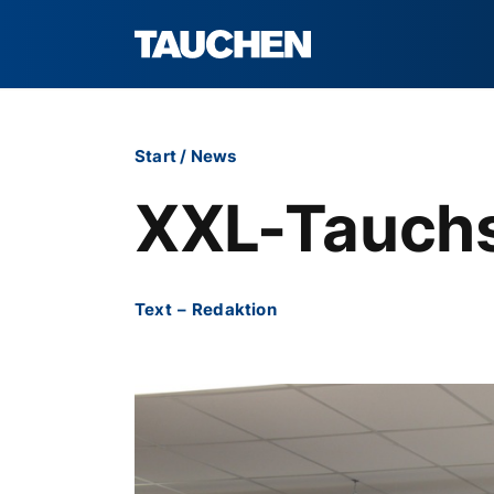
Start
/
News
XXL-Tauchst
Text
–
Redaktion