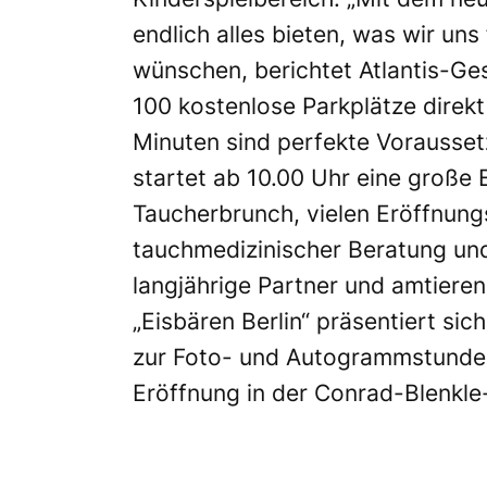
endlich alles bieten, was wir un
wünschen, berichtet Atlantis-Ges
100 kostenlose Parkplätze direkt
Minuten sind perfekte Vorausse
startet ab 10.00 Uhr eine große
Taucherbrunch, vielen Eröffnung
tauchmedizinischer Beratung un
langjährige Partner und amtiere
„Eisbären Berlin“ präsentiert si
zur Foto- und Autogrammstunde. 
Eröffnung in der Conrad-Blenkle