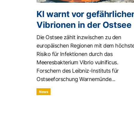
KI warnt vor gefährliche
Vibrionen in der Ostsee
Die Ostsee zählt inzwischen zu den
europäischen Regionen mit dem höchst
Risiko für Infektionen durch das
Meeresbakterium Vibrio vulnificus.
Forschern des Leibniz-Instituts für
Ostseeforschung Warnemünde...
News